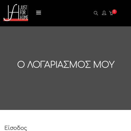
0
Ο ΛΟΓΑΡΙΑΣΜΌΣ ΜΟΥ
Είσοδος