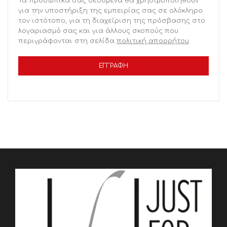
Τα προσωπικά σας δεδομένα θα χρησιμοποιηθούν
για την υποστήριξη της εμπειρίας σας σε ολόκληρο
τον ιστότοπο, για τη διαχείριση της πρόσβασης στο
λογαριασμό σας και για άλλους σκοπούς που
περιγράφονται στη σελίδα
πολιτική απορρήτου
.
ΕΓΓΡΑΦΉ