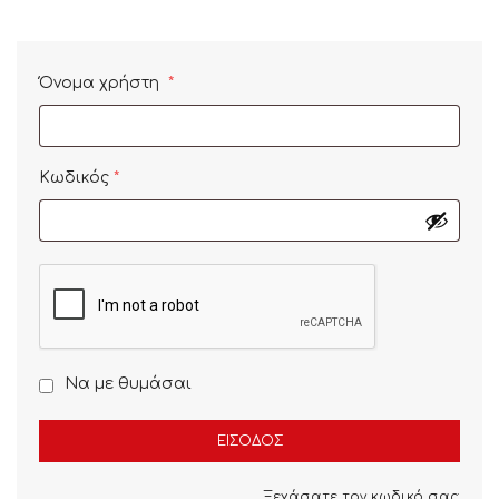
Όνομα χρήστη
*
Κωδικός
*
Να με θυμάσαι
ΕΊΣΟΔΟΣ
Ξεχάσατε τον κωδικό σας;