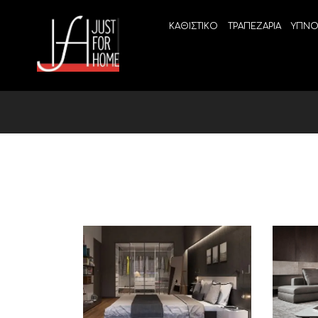
ΚΑΘΙΣΤΙΚΟ
ΤΡΑΠΕΖΑΡΙΑ
ΥΠΝΟ
ECO SLEEP
LINEA
Ανατομικά στρώματα χωρίς ελατήρια
High Qu
Ανατομικά στρώματα
ELIXIR 
Ανωστρώματα
BEYOND
VITALIT