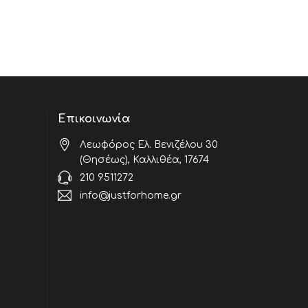
Επικοινωνία
Λεωφόρος Ελ. Βενιζέλου 30
(Θησέως), Καλλιθέα, 17674
210 9511272
info@justforhome.gr