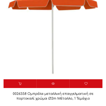
0026358 Ομπρέλα μεταλλική επαγγελματική σε
πορτοκαλί χρώμα Ø2m Μέταλλο, 1 Τεμάχιο