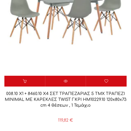
008.10 Χ1 + 8460.10 Χ4 ΣΕΤ ΤΡΑΠΕΖΑΡΙΑΣ 5 ΤΜΧ ΤΡΑΠΕΖΙ
MINIMAL ΜΕ ΚΑΡΕΚΛΕΣ TWIST ΓΚΡΙ HM10229.10 120x80x73
cm 4 θέσεων , 1 Τεμάχιο
119,82
€