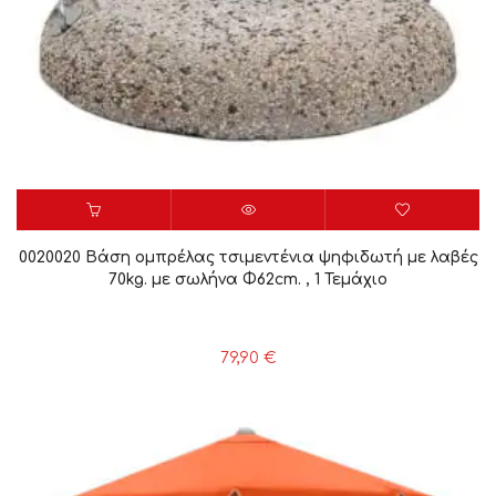
0020020 Βάση ομπρέλας τσιμεντένια ψηφιδωτή με λαβές
70kg. με σωλήνα Φ62cm. , 1 Τεμάχιο
79,90
€