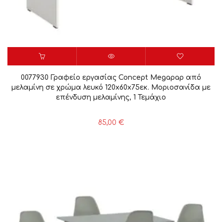
0077930 Γραφείο εργασίας Concept Megapap από
μελαμίνη σε χρώμα λευκό 120x60x75εκ. Μοριοσανίδα με
επένδυση μελαμίνης, 1 Τεμάχιο
85,00
€