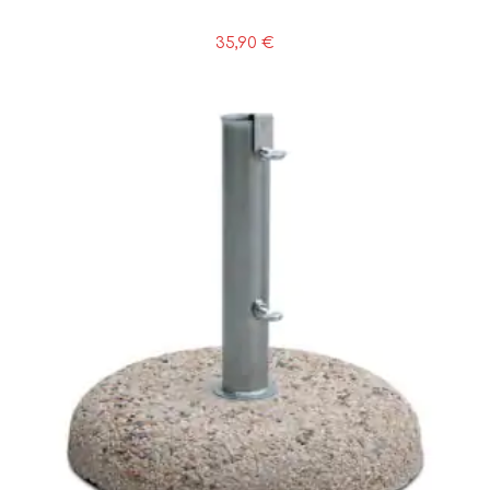
35,90
€