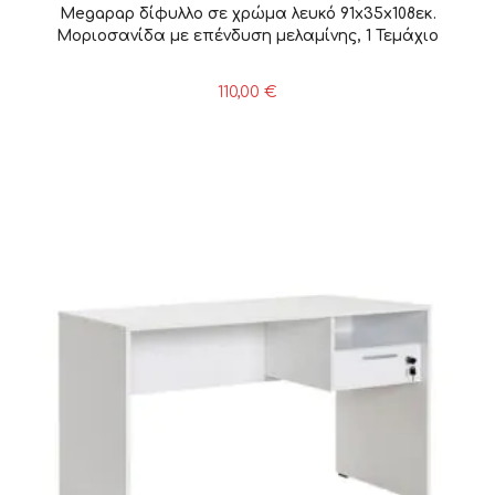
Megapap δίφυλλο σε χρώμα λευκό 91x35x108εκ.
Μοριοσανίδα με επένδυση μελαμίνης, 1 Τεμάχιο
110,00
€