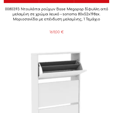
0080393 Ντουλάπα ρούχων Base Megapap δίφυλλη από
μελαμίνη σε χρώμα λευκό – sonoma 80x52x198εκ.
Μοριοσανίδα με επένδυση μελαμίνης, 1 Τεμάχιο
169,00
€