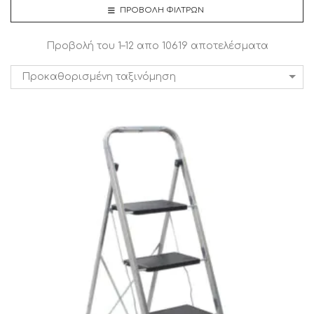
ΠΡΟΒΟΛΉ ΦΊΛΤΡΩΝ
Προβολή του 1–12 απο 10619 αποτελέσματα
Προκαθορισμένη ταξινόμηση