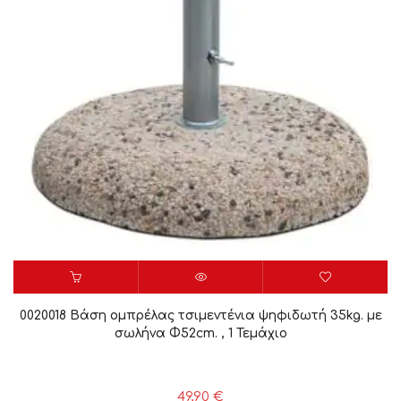
0020018 Βάση ομπρέλας τσιμεντένια ψηφιδωτή 35kg. με
σωλήνα Φ52cm. , 1 Τεμάχιο
49,90
€