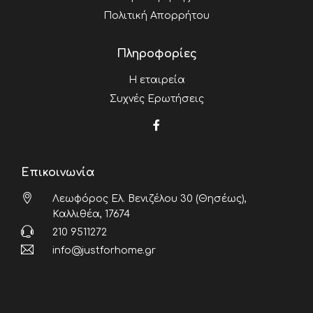
Πολιτική Απορρήτου
Πληροφορίες
Η εταιρεία
Συχνές Ερωτήσεις
Επικοινωνία
Λεωφόρος Ελ. Βενιζέλου 30 (Θησέως),
Καλλιθέα, 17674
210 9511272
info@justforhome.gr