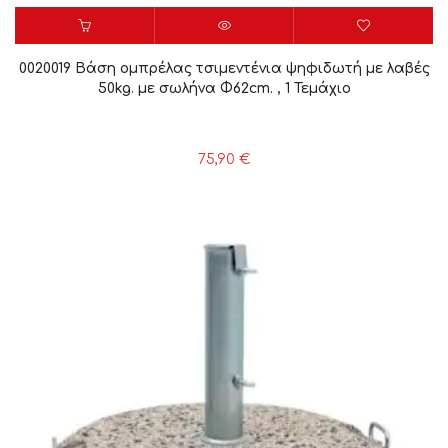
0020019 Βάση ομπρέλας τσιμεντένια ψηφιδωτή με λαβές
50kg. με σωλήνα Φ62cm. , 1 Τεμάχιο
75,90
€