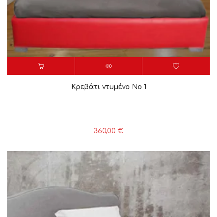
Κρεβάτι ντυμένο Νο 1
360,00
€