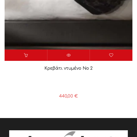
Κρεβάτι ντυμένο Νο 2
440,00
€