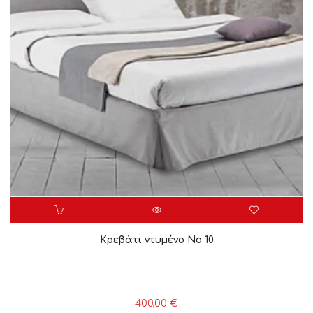
Κρεβάτι ντυμένο Νο 10
400,00
€