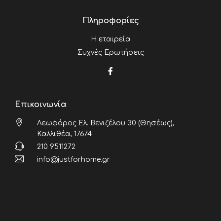
Πληροφορίες
Η εταιρεία
Συχνές Ερωτήσεις
Επικοινωνία
Λεωφόρος Ελ. Βενιζέλου 30 (Θησέως),
Καλλιθέα, 17674
210 9511272
info@justforhome.gr