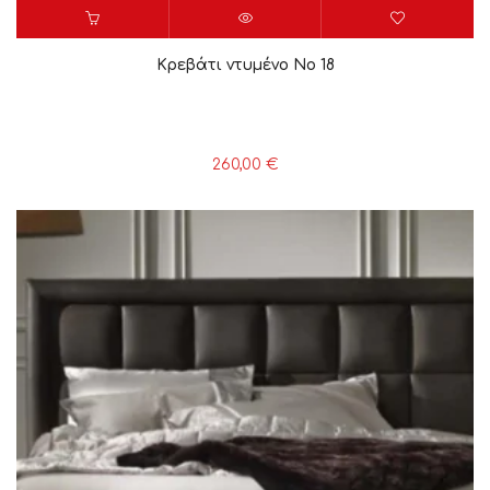
Κρεβάτι ντυμένο Νο 18
260,00
€