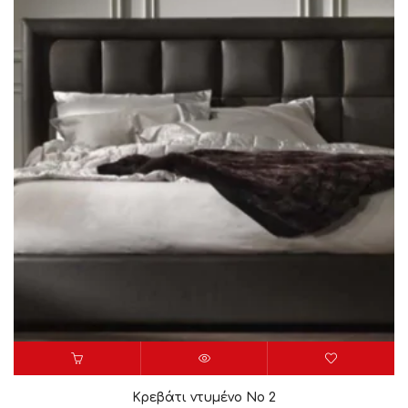
Κρεβάτι ντυμένο Νο 2