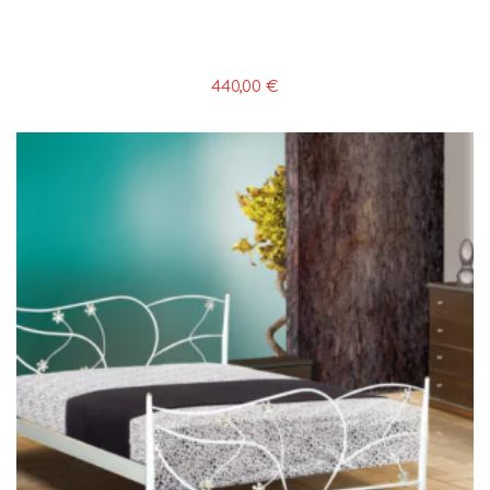
440,00
€