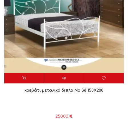
κρεβάτι μεταλικό διπλο Νο 38 150X200
250,00
€