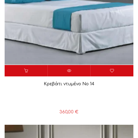
Κρεβάτι ντυμένο Νο 14
360,00
€