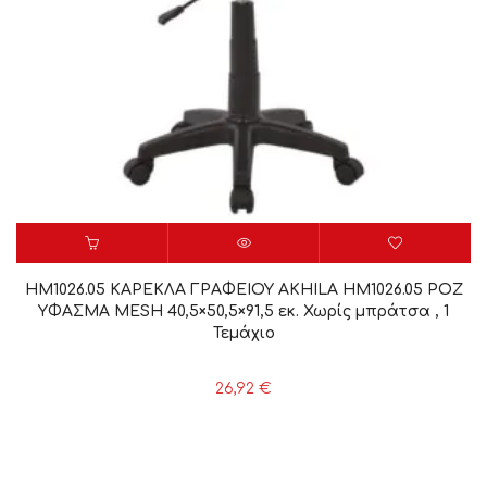
HM1026.05 ΚΑΡΕΚΛΑ ΓΡΑΦΕΙΟΥ AKHILA HM1026.05 ΡΟΖ
ΥΦΑΣΜΑ MESH 40,5×50,5×91,5 εκ. Χωρίς μπράτσα , 1
Τεμάχιο
26,92
€