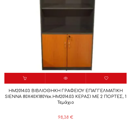
HM2014.03 ΒΙΒΛΙΟΘΗΚΗ ΓΡΑΦΕΙΟΥ ΕΠΑΓΓΕΛΜΑΤΙΚΗ
SIENNA 80Χ40Χ180Υεκ.HM2014.03 ΚΕΡΑΣΙ ΜΕ 2 ΠΟΡΤΕΣ, 1
Τεμάχιο
98,38
€