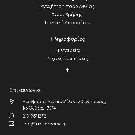
Αναζήτηση παραγγελίας
Όροι Χρήσης
Πολιτική Απορρήτου
Πληροφορίες
Η εταιρεία
Συχνές Ερωτήσεις
Επικοινωνία
Λεωφόρος Ελ. Βενιζέλου 30 (Θησέως),
Καλλιθέα, 17674
210 9511272
info@justforhome.gr