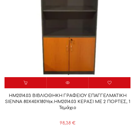
HM2014.03 ΒΙΒΛΙΟΘΗΚΗ ΓΡΑΦΕΙΟΥ ΕΠΑΓΓΕΛΜΑΤΙΚΗ
SIENNA 80Χ40Χ180Υεκ.HM2014.03 ΚΕΡΑΣΙ ΜΕ 2 ΠΟΡΤΕΣ, 1
Τεμάχιο
98,38
€