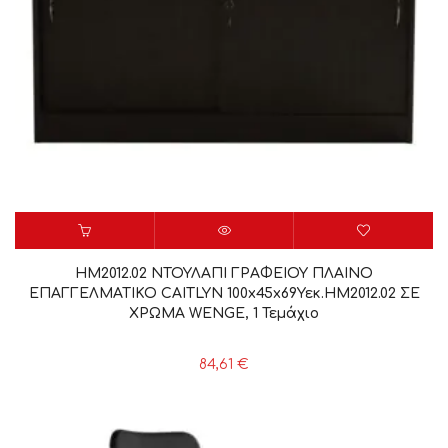
HM2012.02 ΝΤΟΥΛΑΠΙ ΓΡΑΦΕΙΟΥ ΠΛΑΙΝΟ
ΕΠΑΓΓΕΛΜΑΤΙΚΟ CAITLYN 100x45x69Υεκ.HM2012.02 ΣΕ
ΧΡΩΜΑ WENGE, 1 Τεμάχιο
84,61
€