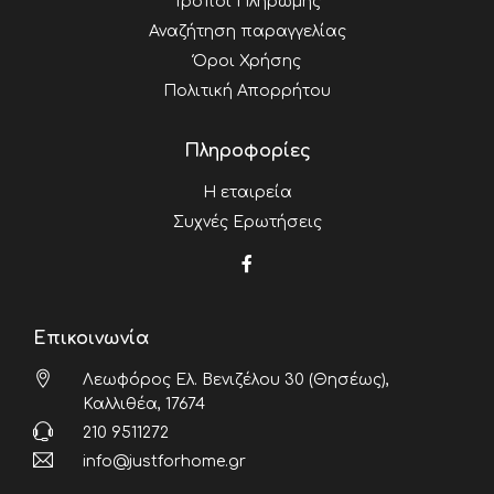
Τρόποι Πληρωμής
Αναζήτηση παραγγελίας
Όροι Χρήσης
Πολιτική Απορρήτου
Πληροφορίες
Η εταιρεία
Συχνές Ερωτήσεις
Επικοινωνία
Λεωφόρος Ελ. Βενιζέλου 30 (Θησέως),
Καλλιθέα, 17674
210 9511272
info@justforhome.gr