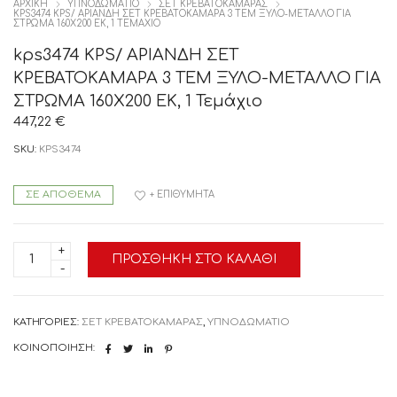
ΑΡΧΙΚΉ
ΥΠΝΟΔΩΜΑΤΙΟ
ΣΕΤ ΚΡΕΒΑΤΟΚΆΜΑΡΑΣ
KPS3474 KPS/ ΑΡΙΑΝΔΗ ΣΕΤ ΚΡΕΒΑΤΟΚΑΜΑΡΑ 3 ΤΕΜ ΞΥΛΟ-ΜΕΤΑΛΛΟ ΓΙΑ
ΣΤΡΩΜΑ 160Χ200 ΕΚ, 1 ΤΕΜΆΧΙΟ
kps3474 KPS/ ΑΡΙΑΝΔΗ ΣΕΤ
ΚΡΕΒΑΤΟΚΑΜΑΡΑ 3 ΤΕΜ ΞΥΛΟ-ΜΕΤΑΛΛΟ ΓΙΑ
ΣΤΡΩΜΑ 160Χ200 ΕΚ, 1 Τεμάχιο
447,22
€
SKU:
KPS3474
ΣΕ ΑΠΌΘΕΜΑ
+ ΕΠΙΘΥΜΗΤΆ
kps3474
ΠΡΟΣΘΉΚΗ ΣΤΟ ΚΑΛΆΘΙ
KPS/
ΑΡΙΑΝΔΗ
ΣΕΤ
ΚΡΕΒΑΤΟΚΑΜΑΡΑ
3
ΚΑΤΗΓΟΡΊΕΣ:
ΣΕΤ ΚΡΕΒΑΤΟΚΆΜΑΡΑΣ
,
ΥΠΝΟΔΩΜΑΤΙΟ
ΤΕΜ
ΞΥΛΟ-
ΚΟΙΝΟΠΟΊΗΣΗ:
ΜΕΤΑΛΛΟ
ΓΙΑ
ΣΤΡΩΜΑ
160Χ200