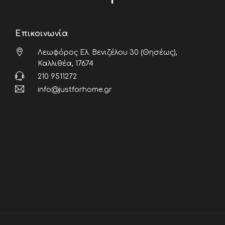
Επικοινωνία
Λεωφόρος Ελ. Βενιζέλου 30 (Θησέως),
Καλλιθέα, 17674
210 9511272
info@justforhome.gr