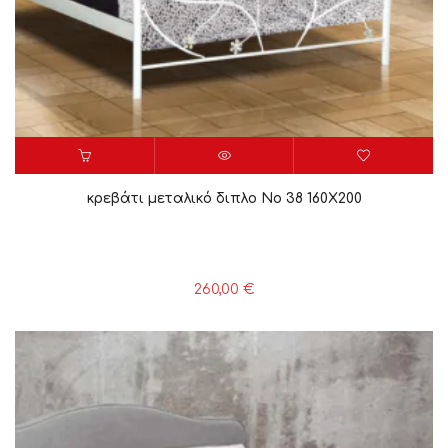
κρεβάτι μεταλικό διπλο Νο 38 160X200
260,00
€