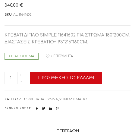
340,00
€
SKU:
AL 11641602
ΚΡΕΒΑΤΙ ΔΙΠΛΟ SIMPLE 11641602 ΓΙΑ ΣΤΡΩΜΑ 150*200CM.
ΔΙΑΣΤΑΣΕΙΣ ΚΡΕΒΑΤΙΟΥ 93*215*160CM.
ΣΕ ΑΠΌΘΕΜΑ
+ ΕΠΙΘΥΜΗΤΆ
ΚΡΕΒΑΤΙ
ΠΡΟΣΘΉΚΗ ΣΤΟ ΚΑΛΆΘΙ
ΔΙΠΛΟ
SIMPLE
11641602
ποσότητα
ΚΑΤΗΓΟΡΊΕΣ:
ΚΡΕΒΑΤΙΑ ΞΥΛΙΝΑ
,
ΥΠΝΟΔΩΜΑΤΙΟ
ΚΟΙΝΟΠΟΊΗΣΗ:
ΠΕΡΙΓΡΑΦΉ