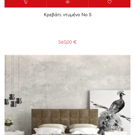
Κρεβάτι ντυμένο Νο 5
360,00
€