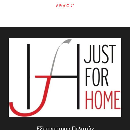
690,00
€
Εξυπηρέτηση Πελατών