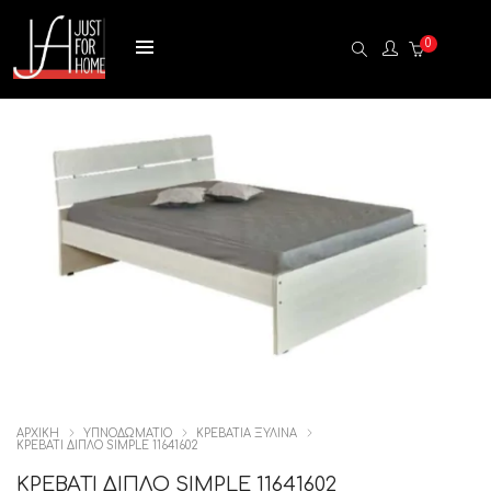
0
ΑΡΧΙΚΉ
ΥΠΝΟΔΩΜΑΤΙΟ
ΚΡΕΒΑΤΙΑ ΞΥΛΙΝΑ
ΚΡΕΒΑΤΙ ΔΙΠΛΟ SIMPLE 11641602
ΚΡΕΒΑΤΙ ΔΙΠΛΟ SIMPLE 11641602