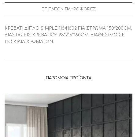
ΕΠΙΠΛΈΟΝ ΠΛΗΡΟΦΟΡΊΕΣ
ΚΡΕΒΑΤΙ ΔΙΠΛΟ SIMPLE 11641602 ΓΙΑ ΣΤΡΩΜΑ 150*200CM.
ΔΙΑΣΤΑΣΕΙΣ ΚΡΕΒΑΤΙΟΥ 93*215*160CM. ΔΙΑΘΕΣΙΜΟ ΣΕ
ΠΟΙΚΙΛΙΑ ΧΡΩΜΑΤΩΝ.
ΠΑΡΌΜΟΙΑ ΠΡΟΪΌΝΤΑ