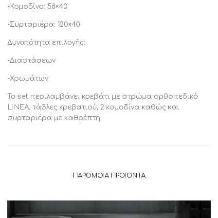
-Κομοδίνο: 58×40
-Συρταριέρα: 120×40
Δυνατότητα επιλογής:
-Διαστάσεων
-Χρωμάτων
Το set περιλαμβάνει κρεβάτι με στρώμα ορθοπεδικό
LINEA, τάβλες κρεβατιού, 2 κομοδίνα καθώς και
συρταριέρα με καθρέπτη.
ΠΑΡΌΜΟΙΑ ΠΡΟΪΌΝΤΑ