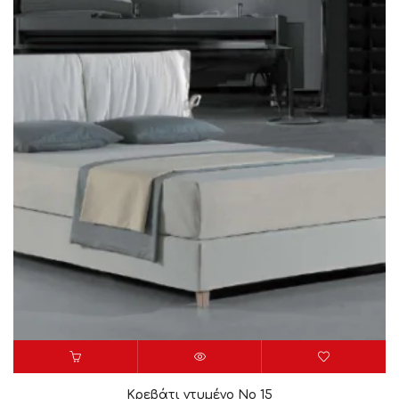
Κρεβάτι ντυμένο Νο 15