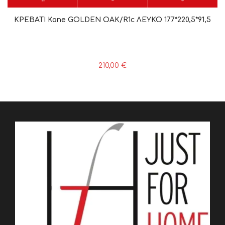
ΚΡΕΒΑΤΙ Kane GOLDEN OAK/R1c ΛΕΥΚΟ 177*220,5*91,5
210,00
€