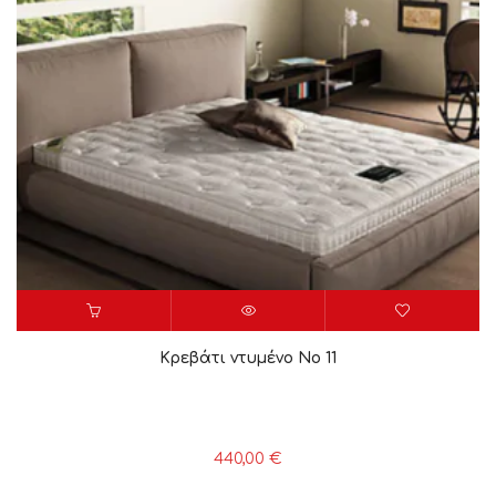
Κρεβάτι ντυμένο Νο 11
440,00
€