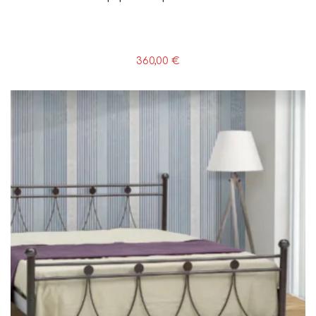
360,00
€