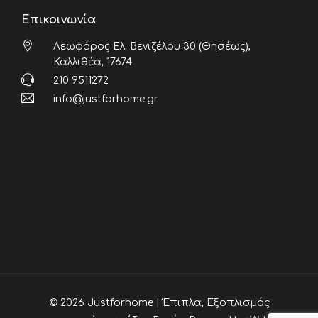
Επικοινωνία
Λεωφόρος Ελ. Βενιζέλου 30 (Θησέως),
Καλλιθέα, 17674
210 9511272
info@justforhome.gr
© 2026 Justforhome | Έπιπλα, Εξοπλισμός