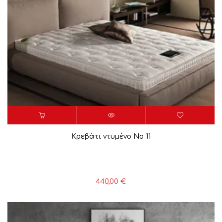
Κρεβάτι ντυμένο Νο 11
440,00
€