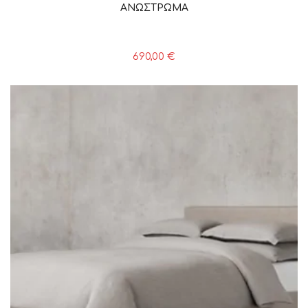
ΑΝΩΣΤΡΩΜΑ
690,00
€