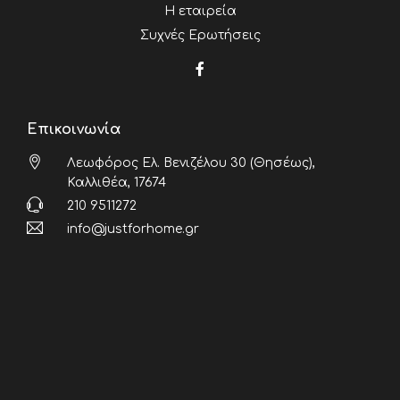
Η εταιρεία
Συχνές Ερωτήσεις
Επικοινωνία
Λεωφόρος Ελ. Βενιζέλου 30 (Θησέως),
Καλλιθέα, 17674
210 9511272
info@justforhome.gr