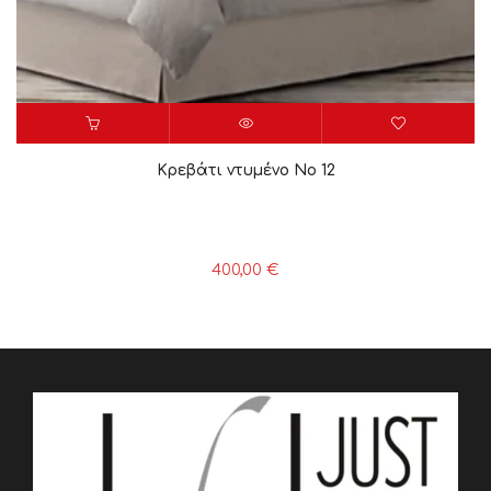
Κρεβάτι ντυμένο Νο 12
400,00
€