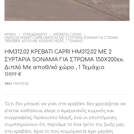
ΑΡΧΙΚΉ
ΥΠΝΟΔΩΜΑΤΙΟ
ΚΡΕΒΑΤΙΑ ΞΥΛΙΝΑ
HM312.02 ΚΡΕΒΑΤΙ CAPRI HM312.02 ΜΕ 2 ΣΥΡΤΑΡΙΑ SONAMA ΓΙΑ ΣΤΡΩΜΑ
150X200ΕΚ. ΔΙΠΛΌ ΜΕ ΑΠΟΘ/ΚΌ ΧΏΡΟ , 1 ΤΕΜΆΧΙΟ
HM312.02 ΚΡΕΒΑΤΙ CAPRI HM312.02 ΜΕ 2
ΣΥΡΤΑΡΙΑ SONAMA ΓΙΑ ΣΤΡΩΜΑ 150X200εκ.
Διπλό Με αποθ/κό χώρο , 1 Τεμάχιο
139,99
€
SKU:
HM312.02
“Ο,τι δεν μπορεί να γίνει στο κρεβάτι δεν χρειάζεται να
γίνεται καθόλου», έλεγε ο Αμερικανός κωμικός και
συγγραφέας Γκράουτσο Μαρξ, ενώ οι επιστήμονες
συμπληρώνουν ότι περνάμε το ένα τρίτο της ζωής μας
στο κρεβάτι, άρα το πού κοιμόμαστε έχει μεγάλη