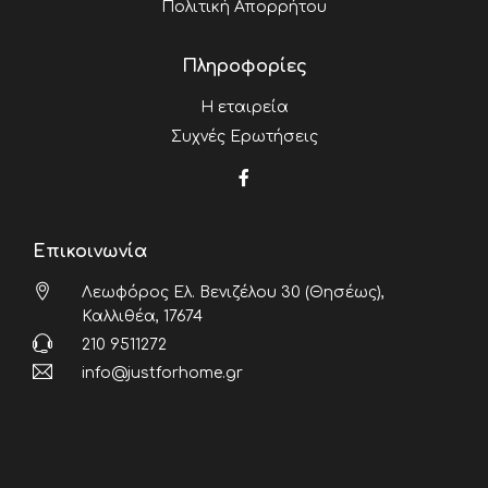
Πολιτική Απορρήτου
Πληροφορίες
Η εταιρεία
Συχνές Ερωτήσεις
Επικοινωνία
Λεωφόρος Ελ. Βενιζέλου 30 (Θησέως),
Καλλιθέα, 17674
210 9511272
info@justforhome.gr