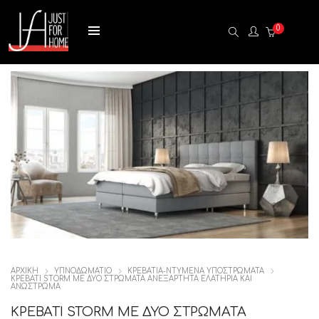
0
ΑΡΧΙΚΉ
ΥΠΝΟΔΩΜΑΤΙΟ
ΚΡΕΒΑΤΙΑ-ΝΤΥΜΕΝΑ ΥΠΟΣΤΡΩΜΑΤΑ
ΚΡΕΒΑΤΙ STORM ΜΕ ΔΥΟ ΣΤΡΩΜΑΤΑ ΑΝΕΞΑΡΤΗΤΑ ΕΛΑΤΗΡΙΑ ΚΑΙ
ΑΝΩΣΤΡΩΜΑ
ΚΡΕΒΑΤΙ STORM ΜΕ ΔΥΟ ΣΤΡΩΜΑΤΑ