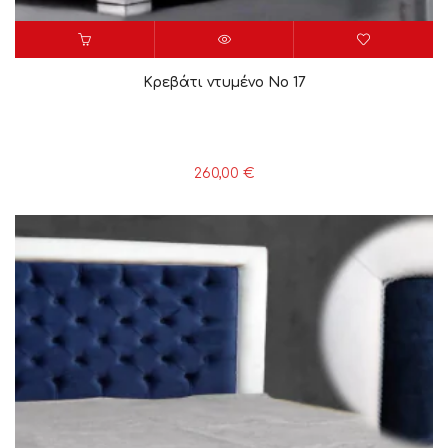
Κρεβάτι ντυμένο Νο 17
260,00
€