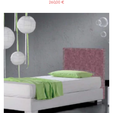
260,00
€