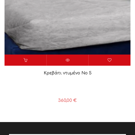
Κρεβάτι ντυμένο Νο 5
360,00
€