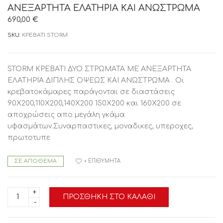
ΑΝΕΞΑΡΤΗΤΑ ΕΛΑΤΗΡΙΑ ΚΑΙ ΑΝΩΣΤΡΩΜΑ
690,00
€
SKU:
ΚΡΕΒΑΤΙ STORM
STORM ΚΡΕΒΑΤΙ ΔΥΟ ΣΤΡΩΜΑΤΑ ΜΕ ΑΝΕΞΑΡΤΗΤΑ
ΕΛΑΤΗΡΙΑ ΔΙΠΛΗΣ ΟΨΕΩΣ ΚΑΙ ΑΝΩΣΤΡΩΜΑ . Οι
κρεβατοκάμαρες παράγονται σε διαστάσεις
90Χ200,110Χ200,140Χ200 150Χ200 και 160Χ200 σε
αποχρώσεις απο μεγάλη γκάμα
υφασμάτων.Συναρπαστικες, μοναδικες, υπεροχες,
πρωτοτυπε
ΣΕ ΑΠΌΘΕΜΑ
+ ΕΠΙΘΥΜΗΤΆ
ΚΡΕΒΑΤΙ
ΠΡΟΣΘΉΚΗ ΣΤΟ ΚΑΛΆΘΙ
STORM
ΜΕ
ΔΥΟ
ΣΤΡΩΜΑΤΑ