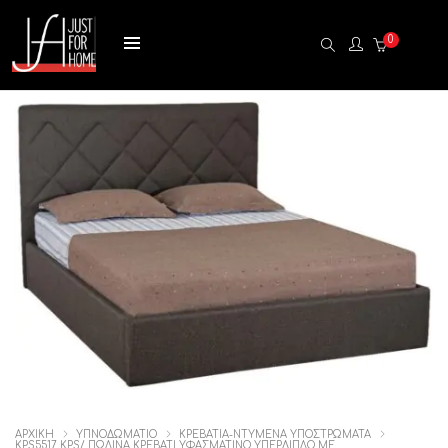
0
ΑΡΧΙΚΉ
ΥΠΝΟΔΩΜΑΤΙΟ
ΚΡΕΒΑΤΙΑ-ΝΤΥΜΕΝΑ ΥΠΟΣΤΡΩΜΑΤΑ
KPS5517 KPS/ ΠΩΛΙΝΑ ΚΡΕΒΑΤΙ ΥΦΑΣΜΑΤΙΝΟ ΥΠΕΡΔΙΠΛΟ ΜΕ