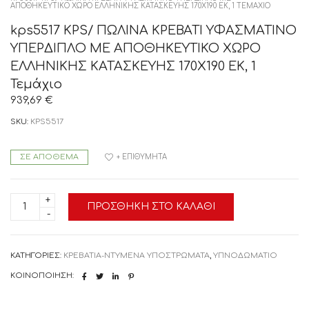
ΑΠΟΘΗΚΕΥΤΙΚΟ ΧΩΡΟ ΕΛΛΗΝΙΚΗΣ ΚΑΤΑΣΚΕΥΗΣ 170Χ190 ΕΚ, 1 ΤΕΜΆΧΙΟ
kps5517 KPS/ ΠΩΛΙΝΑ ΚΡΕΒΑΤΙ ΥΦΑΣΜΑΤΙΝΟ
ΥΠΕΡΔΙΠΛΟ ΜΕ ΑΠΟΘΗΚΕΥΤΙΚΟ ΧΩΡΟ
ΕΛΛΗΝΙΚΗΣ ΚΑΤΑΣΚΕΥΗΣ 170Χ190 ΕΚ, 1
Τεμάχιο
939,69
€
SKU:
KPS5517
ΣΕ ΑΠΌΘΕΜΑ
+ ΕΠΙΘΥΜΗΤΆ
kps5517
ΠΡΟΣΘΉΚΗ ΣΤΟ ΚΑΛΆΘΙ
KPS/
ΠΩΛΙΝΑ
ΚΡΕΒΑΤΙ
ΥΦΑΣΜΑΤΙΝΟ
ΥΠΕΡΔΙΠΛΟ
ΚΑΤΗΓΟΡΊΕΣ:
ΚΡΕΒΑΤΙΑ-ΝΤΥΜΕΝΑ ΥΠΟΣΤΡΩΜΑΤΑ
,
ΥΠΝΟΔΩΜΑΤΙΟ
ΜΕ
ΑΠΟΘΗΚΕΥΤΙΚΟ
ΚΟΙΝΟΠΟΊΗΣΗ:
ΧΩΡΟ
ΕΛΛΗΝΙΚΗΣ
ΚΑΤΑΣΚΕΥΗΣ