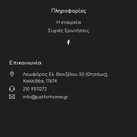
Πληροφορίες
Η εταιρεία
Συχνές Ερωτήσεις
Επικοινωνία
Λεωφόρος Ελ. Βενιζέλου 30 (Θησέως),
Καλλιθέα, 17674
210 9511272
info@justforhome.gr