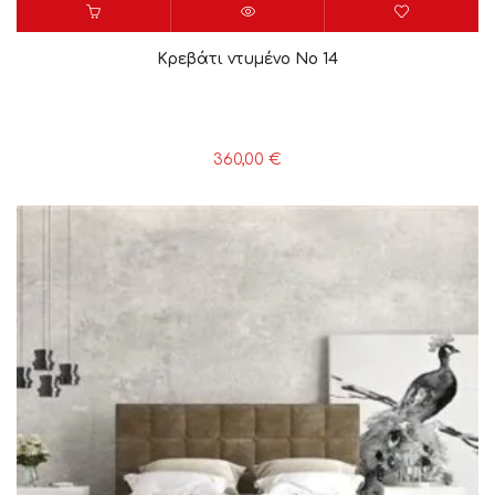
Κρεβάτι ντυμένο Νο 14
360,00
€