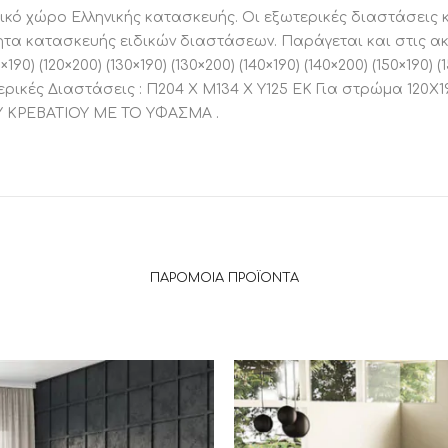
ό χώρο Ελληνικής κατασκευής. Οι εξωτερικές διαστάσεις κ
α κατασκευής ειδικών διαστάσεων. Παράγεται και στις ακόλο
0×190) (120×200) (130×190) (130×200) (140×190) (140×200) (150×190) (
ωτερικές Διαστάσεις : Π204 Χ Μ134 Χ Υ125 ΕΚ Για στρώμα 120
ΚΡΕΒΑΤΙΟΥ ΜΕ ΤΟ ΥΦΑΣΜΑ .
ΠΑΡΌΜΟΙΑ ΠΡΟΪΌΝΤΑ