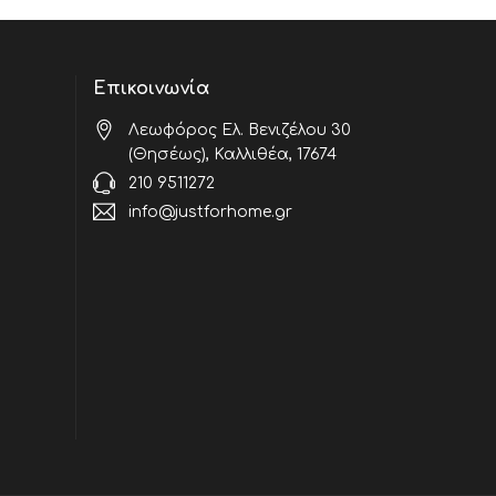
Επικοινωνία
Λεωφόρος Ελ. Βενιζέλου 30
(Θησέως), Καλλιθέα, 17674
210 9511272
info@justforhome.gr