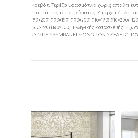
Κρεβάτι Τερέζα υφασμάτινο χωρίς αποθηκευτικ
διαστάσεις του στρώματος. Υπάρχει δυνατότητ
(90×200) (100×190) (100×200) (110×190) (110×200) (12
(180×190) (180×200). Ελληνικής κατασκευής. Εξ
ΣΥΜΠΕΡΙΛΑΜΒΑΝΕΙ ΜΟΝΟ ΤΟΝ ΣΚΕΛΕΤΟ ΤΟΥ 