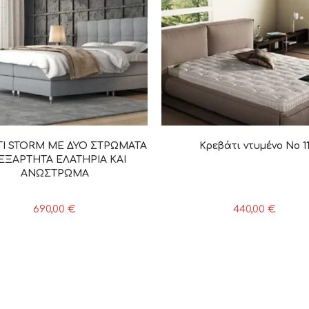
ΤΙ STORM ΜΕ ΔΥΟ ΣΤΡΩΜΑΤΑ
Κρεβάτι ντυμένο Νο 1
ΕΞΑΡΤΗΤΑ ΕΛΑΤΗΡΙΑ ΚΑΙ
ΑΝΩΣΤΡΩΜΑ
690,00
€
440,00
€