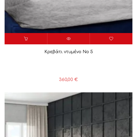
Κρεβάτι ντυμένο Νο 5
360,00
€