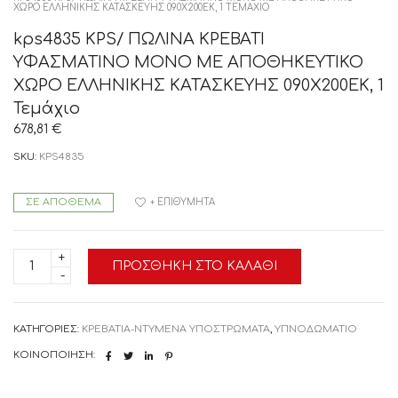
ΧΩΡΟ ΕΛΛΗΝΙΚΗΣ ΚΑΤΑΣΚΕΥΗΣ 090Χ200ΕΚ, 1 ΤΕΜΆΧΙΟ
kps4835 KPS/ ΠΩΛΙΝΑ ΚΡΕΒΑΤΙ
ΥΦΑΣΜΑΤΙΝΟ ΜΟΝΟ ΜΕ ΑΠΟΘΗΚΕΥΤΙΚΟ
ΧΩΡΟ ΕΛΛΗΝΙΚΗΣ ΚΑΤΑΣΚΕΥΗΣ 090Χ200ΕΚ, 1
Τεμάχιο
678,81
€
SKU:
KPS4835
ΣΕ ΑΠΌΘΕΜΑ
+ ΕΠΙΘΥΜΗΤΆ
kps4835
ΠΡΟΣΘΉΚΗ ΣΤΟ ΚΑΛΆΘΙ
KPS/
ΠΩΛΙΝΑ
ΚΡΕΒΑΤΙ
ΥΦΑΣΜΑΤΙΝΟ
ΜΟΝΟ
ΚΑΤΗΓΟΡΊΕΣ:
ΚΡΕΒΑΤΙΑ-ΝΤΥΜΕΝΑ ΥΠΟΣΤΡΩΜΑΤΑ
,
ΥΠΝΟΔΩΜΑΤΙΟ
ΜΕ
ΑΠΟΘΗΚΕΥΤΙΚΟ
ΚΟΙΝΟΠΟΊΗΣΗ:
ΧΩΡΟ
ΕΛΛΗΝΙΚΗΣ
ΚΑΤΑΣΚΕΥΗΣ