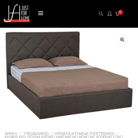
0
ΑΡΧΙΚΉ
ΥΠΝΟΔΩΜΑΤΙΟ
ΚΡΕΒΑΤΙΑ-ΝΤΥΜΕΝΑ ΥΠΟΣΤΡΩΜΑΤΑ
KPS4835 KPS/ ΠΩΛΙΝΑ ΚΡΕΒΑΤΙ ΥΦΑΣΜΑΤΙΝΟ ΜΟΝΟ ΜΕ ΑΠΟΘΗΚΕΥΤΙΚΟ