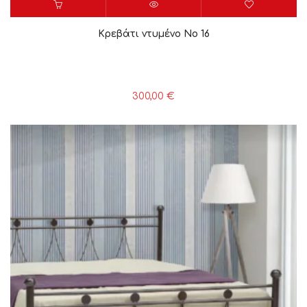
Κρεβάτι ντυμένο Νο 16
300,00
€