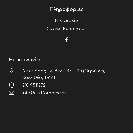
Πληροφορίες
Η εταιρεία
Συχνές Ερωτήσεις
Επικοινωνία
Λεωφόρος Ελ. Βενιζέλου 30 (Θησέως),
Καλλιθέα, 17674
210 9511272
info@justforhome.gr