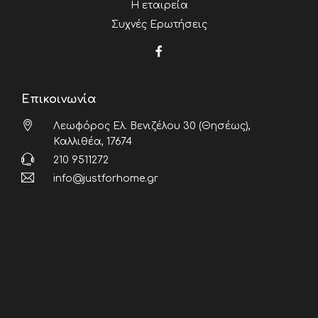
Η εταιρεία
Συχνές Ερωτήσεις
Επικοινωνία
Λεωφόρος Ελ. Βενιζέλου 30 (Θησέως),
Καλλιθέα, 17674
210 9511272
info@justforhome.gr