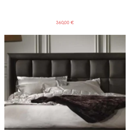
360,00
€