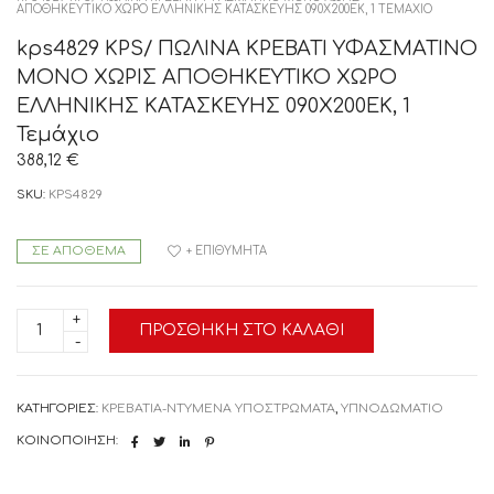
ΑΠΟΘΗΚΕΥΤΙΚΟ ΧΩΡΟ ΕΛΛΗΝΙΚΗΣ ΚΑΤΑΣΚΕΥΗΣ 090Χ200ΕΚ, 1 ΤΕΜΆΧΙΟ
kps4829 KPS/ ΠΩΛΙΝΑ ΚΡΕΒΑΤΙ ΥΦΑΣΜΑΤΙΝΟ
ΜΟΝΟ ΧΩΡΙΣ ΑΠΟΘΗΚΕΥΤΙΚΟ ΧΩΡΟ
ΕΛΛΗΝΙΚΗΣ ΚΑΤΑΣΚΕΥΗΣ 090Χ200ΕΚ, 1
Τεμάχιο
388,12
€
SKU:
KPS4829
ΣΕ ΑΠΌΘΕΜΑ
+ ΕΠΙΘΥΜΗΤΆ
kps4829
ΠΡΟΣΘΉΚΗ ΣΤΟ ΚΑΛΆΘΙ
KPS/
ΠΩΛΙΝΑ
ΚΡΕΒΑΤΙ
ΥΦΑΣΜΑΤΙΝΟ
ΜΟΝΟ
ΚΑΤΗΓΟΡΊΕΣ:
ΚΡΕΒΑΤΙΑ-ΝΤΥΜΕΝΑ ΥΠΟΣΤΡΩΜΑΤΑ
,
ΥΠΝΟΔΩΜΑΤΙΟ
ΧΩΡΙΣ
ΑΠΟΘΗΚΕΥΤΙΚΟ
ΚΟΙΝΟΠΟΊΗΣΗ:
ΧΩΡΟ
ΕΛΛΗΝΙΚΗΣ
ΚΑΤΑΣΚΕΥΗΣ