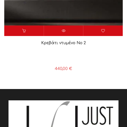
Κρεβάτι ντυμένο Νο 2
440,00
€