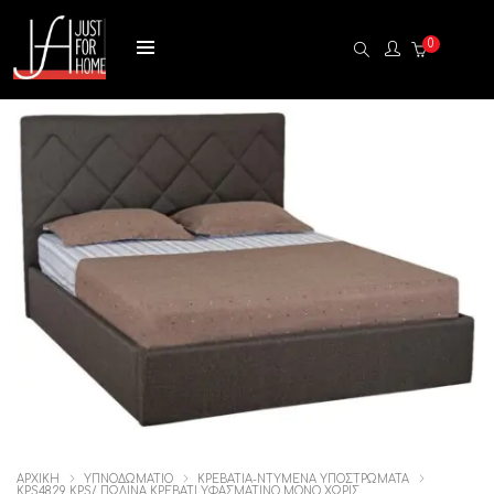
0
ΑΡΧΙΚΉ
ΥΠΝΟΔΩΜΑΤΙΟ
ΚΡΕΒΑΤΙΑ-ΝΤΥΜΕΝΑ ΥΠΟΣΤΡΩΜΑΤΑ
KPS4829 KPS/ ΠΩΛΙΝΑ ΚΡΕΒΑΤΙ ΥΦΑΣΜΑΤΙΝΟ ΜΟΝΟ ΧΩΡΙΣ