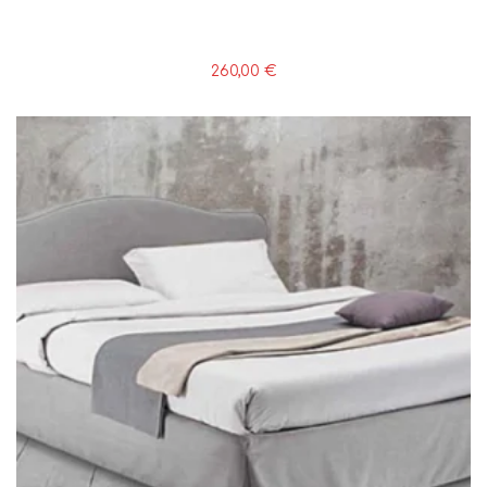
260,00
€