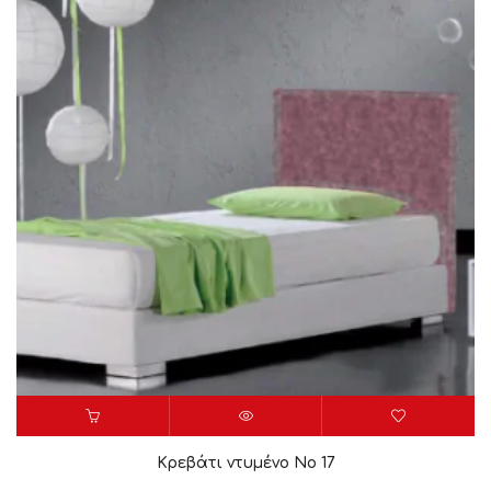
Κρεβάτι ντυμένο Νο 17