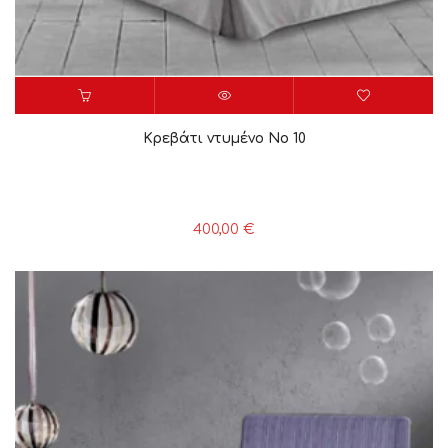
Κρεβάτι ντυμένο Νο 10
400,00
€