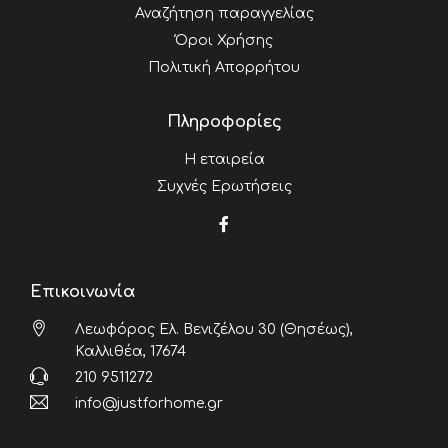
Αναζήτηση παραγγελίας
Όροι Χρήσης
Πολιτική Απορρήτου
Πληροφορίες
Η εταιρεία
Συχνές Ερωτήσεις
Επικοινωνία
Λεωφόρος Ελ. Βενιζέλου 30 (Θησέως),
Καλλιθέα, 17674
210 9511272
info@justforhome.gr