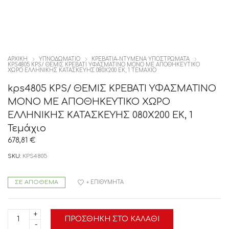
ΑΡΧΙΚΉ
ΥΠΝΟΔΩΜΑΤΙΟ
ΚΡΕΒΑΤΙΑ-ΝΤΥΜΕΝΑ ΥΠΟΣΤΡΩΜΑΤΑ
KPS4805 KPS/ ΘΕΜΙΣ ΚΡΕΒΑΤΙ ΥΦΑΣΜΑΤΙΝΟ ΜΟΝΟ ΜΕ ΑΠΟΘΗΚΕΥΤΙΚΟ
ΧΩΡΟ ΕΛΛΗΝΙΚΗΣ ΚΑΤΑΣΚΕΥΗΣ 080Χ200 ΕΚ, 1 ΤΕΜΆΧΙΟ
kps4805 KPS/ ΘΕΜΙΣ ΚΡΕΒΑΤΙ ΥΦΑΣΜΑΤΙΝΟ
ΜΟΝΟ ΜΕ ΑΠΟΘΗΚΕΥΤΙΚΟ ΧΩΡΟ
ΕΛΛΗΝΙΚΗΣ ΚΑΤΑΣΚΕΥΗΣ 080Χ200 ΕΚ, 1
Τεμάχιο
678,81
€
SKU:
KPS4805
ΣΕ ΑΠΌΘΕΜΑ
+ ΕΠΙΘΥΜΗΤΆ
kps4805
ΠΡΟΣΘΉΚΗ ΣΤΟ ΚΑΛΆΘΙ
KPS/
ΘΕΜΙΣ