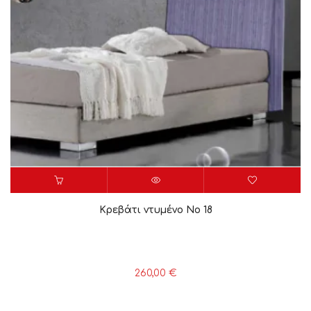
Κρεβάτι ντυμένο Νο 18
260,00
€