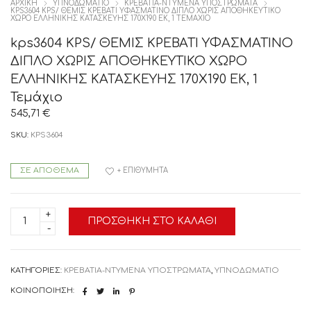
ΑΡΧΙΚΉ
ΥΠΝΟΔΩΜΑΤΙΟ
ΚΡΕΒΑΤΙΑ-ΝΤΥΜΕΝΑ ΥΠΟΣΤΡΩΜΑΤΑ
KPS3604 KPS/ ΘΕΜΙΣ ΚΡΕΒΑΤΙ ΥΦΑΣΜΑΤΙΝΟ ΔΙΠΛΟ ΧΩΡΙΣ ΑΠΟΘΗΚΕΥΤΙΚΟ
ΧΩΡΟ ΕΛΛΗΝΙΚΗΣ ΚΑΤΑΣΚΕΥΗΣ 170Χ190 ΕΚ, 1 ΤΕΜΆΧΙΟ
kps3604 KPS/ ΘΕΜΙΣ ΚΡΕΒΑΤΙ ΥΦΑΣΜΑΤΙΝΟ
ΔΙΠΛΟ ΧΩΡΙΣ ΑΠΟΘΗΚΕΥΤΙΚΟ ΧΩΡΟ
ΕΛΛΗΝΙΚΗΣ ΚΑΤΑΣΚΕΥΗΣ 170Χ190 ΕΚ, 1
Τεμάχιο
545,71
€
SKU:
KPS3604
ΣΕ ΑΠΌΘΕΜΑ
+ ΕΠΙΘΥΜΗΤΆ
kps3604
ΠΡΟΣΘΉΚΗ ΣΤΟ ΚΑΛΆΘΙ
KPS/
ΘΕΜΙΣ
ΚΡΕΒΑΤΙ
ΥΦΑΣΜΑΤΙΝΟ
ΔΙΠΛΟ
ΚΑΤΗΓΟΡΊΕΣ:
ΚΡΕΒΑΤΙΑ-ΝΤΥΜΕΝΑ ΥΠΟΣΤΡΩΜΑΤΑ
,
ΥΠΝΟΔΩΜΑΤΙΟ
ΧΩΡΙΣ
ΑΠΟΘΗΚΕΥΤΙΚΟ
ΚΟΙΝΟΠΟΊΗΣΗ:
ΧΩΡΟ
ΕΛΛΗΝΙΚΗΣ