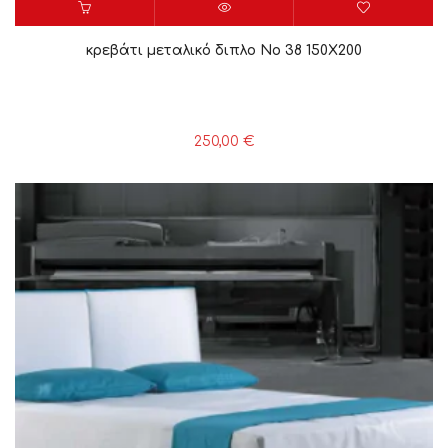
κρεβάτι μεταλικό διπλο Νο 38 150X200
250,00
€