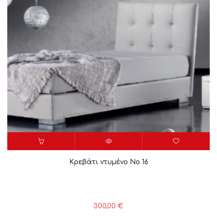
Κρεβάτι ντυμένο Νο 16
300,00
€