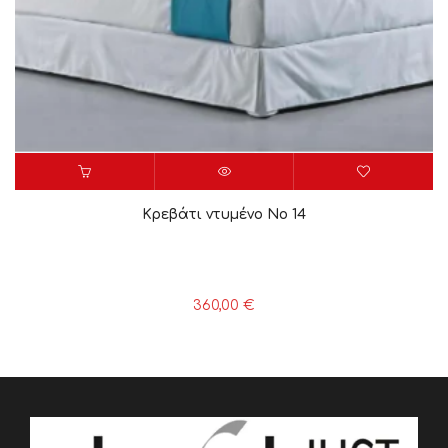
Κρεβάτι ντυμένο Νο 14
360,00
€