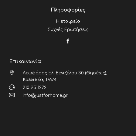
Πληροφορίες
Η εταιρεία
Συχνές Ερωτήσεις
Επικοινωνία
Λεωφόρος Ελ. Βενιζέλου 30 (Θησέως),
Καλλιθέα, 17674
210 9511272
info@justforhome.gr