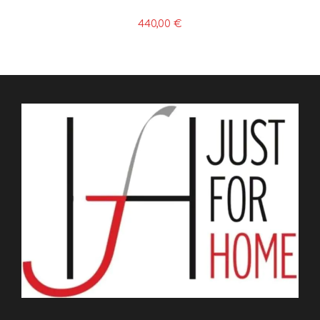
440,00
€