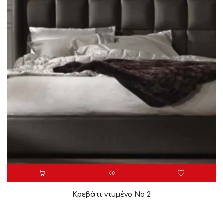
Κρεβάτι ντυμένο Νο 2