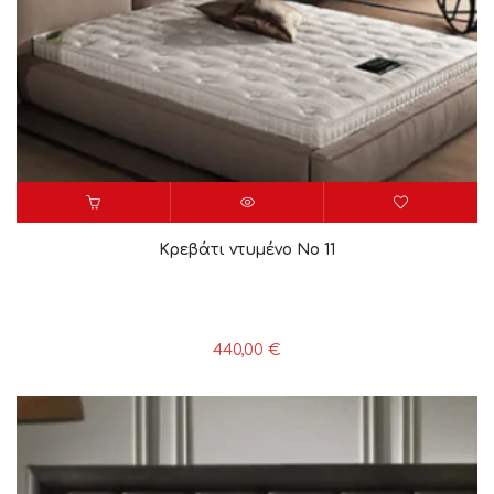
Κρεβάτι ντυμένο Νο 11
440,00
€