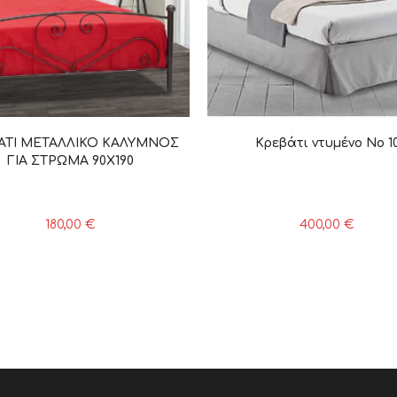
ΑΤΙ ΜΕΤΑΛΛΙΚΟ ΚΑΛΥΜΝΟΣ
Κρεβάτι ντυμένο Νο 1
ΓΙΑ ΣΤΡΩΜΑ 90Χ190
180,00
€
400,00
€