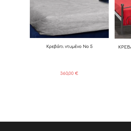
Κρεβάτι ντυμένο Νο 5
ΚΡΕΒ
360,00
€