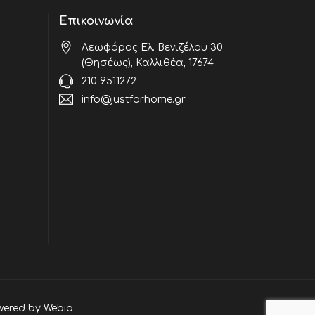
Επικοινωνία
Λεωφόρος Ελ. Βενιζέλου 30
(Θησέως), Καλλιθέα, 17674
210 9511272
info@justforhome.gr
wered by
Webia