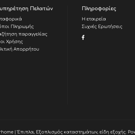
υπηρέτηση Πελατών
Πληροφορίες
ταφορικά
Η εταιρεία
όποι Πληρωμής
Συχνές Ερωτήσεις
αζήτηση παραγγελίας
οι Χρήσης
λιτική Απορρήτου
rhome | Έπιπλα, Εξοπλισμός καταστημάτων, είδη εξοχής. Po