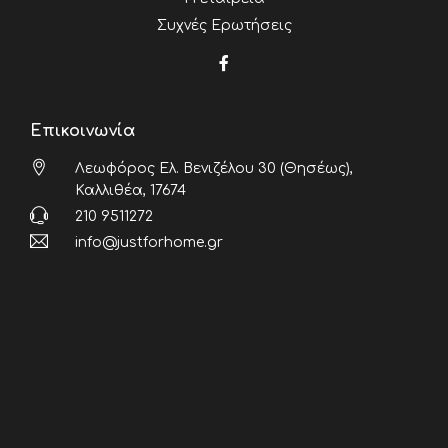
Συχνές Ερωτήσεις
Επικοινωνία
Λεωφόρος Ελ. Βενιζέλου 30 (Θησέως),
Καλλιθέα, 17674
210 9511272
info@justforhome.gr