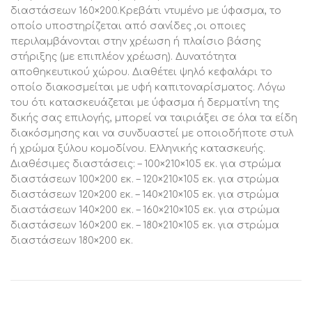
διαστάσεων 160×200.Κρεβάτι ντυμένο με ύφασμα, το
οποίο υποστηρίζεται από σανίδες ,οι οποιες
περιλαμβάνονται στην χρέωση ή πλαίσιο βάσης
στήριξης (με επιπλέον χρέωση). Δυνατότητα
αποθηκευτικού χώρου. Διαθέτει ψηλό κεφαλάρι το
οποίο διακοσμείται με υφή καπιτοναρίσματος. Λόγω
του ότι κατασκευάζεται με ύφασμα ή δερματίνη της
δικής σας επιλογής, μπορεί να ταιριάξει σε όλα τα είδη
διακόσμησης και να συνδυαστεί με οποιοδήποτε στυλ
ή χρώμα ξύλου κομοδίνου. Ελληνικής κατασκευής.
Διαθέσιμες διαστάσεις: – 100×210×105 εκ. για στρώμα
διαστάσεων 100×200 εκ. – 120×210×105 εκ. για στρώμα
διαστάσεων 120×200 εκ. – 140×210×105 εκ. για στρώμα
διαστάσεων 140×200 εκ. – 160×210×105 εκ. για στρώμα
διαστάσεων 160×200 εκ. – 180×210×105 εκ. για στρώμα
διαστάσεων 180×200 εκ.