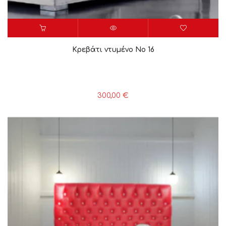
Κρεβάτι ντυμένο Νο 16
300,00
€