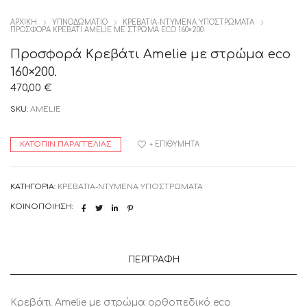
ΑΡΧΙΚΉ
ΥΠΝΟΔΩΜΑΤΙΟ
ΚΡΕΒΑΤΙΑ-ΝΤΥΜΕΝΑ ΥΠΟΣΤΡΩΜΑΤΑ
ΠΡΟΣΦΟΡΆ ΚΡΕΒΆΤΙ AMELIE ΜΕ ΣΤΡΏΜΑ ECO 160×200.
Προσφορά Κρεβάτι Amelie με στρώμα eco
160×200.
470,00
€
SKU:
AMELIE
ΚΑΤΌΠΙΝ ΠΑΡΑΓΓΕΛΊΑΣ
+ ΕΠΙΘΥΜΗΤΆ
ΚΑΤΗΓΟΡΊΑ:
ΚΡΕΒΑΤΙΑ-ΝΤΥΜΕΝΑ ΥΠΟΣΤΡΩΜΑΤΑ
ΚΟΙΝΟΠΟΊΗΣΗ:
ΠΕΡΙΓΡΑΦΉ
Κρεβάτι Amelie με στρώμα ορθοπεδικό eco