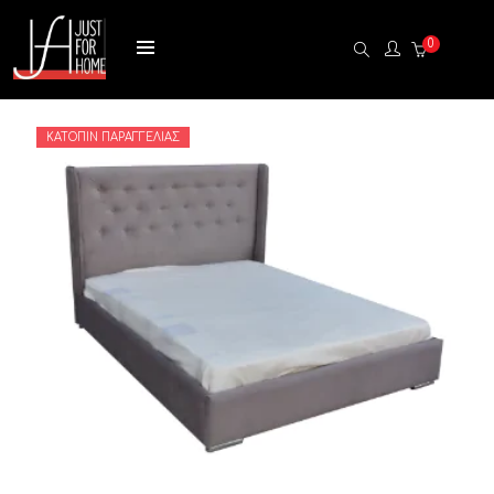
0
ΚΑΤΌΠΙΝ ΠΑΡΑΓΓΕΛΊΑΣ