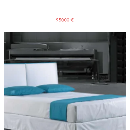
950,00
€