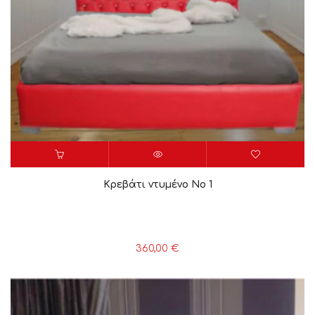
Κρεβάτι ντυμένο Νο 1
360,00
€