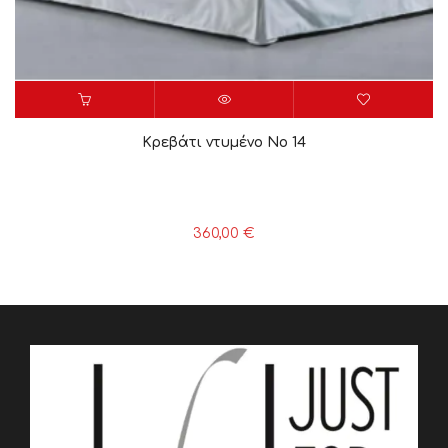
Κρεβάτι ντυμένο Νο 14
360,00
€