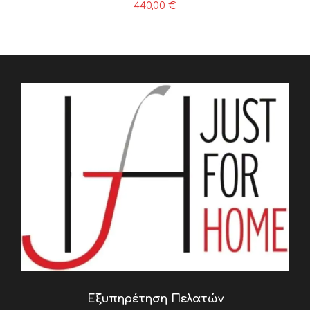
440,00
€
Εξυπηρέτηση Πελατών