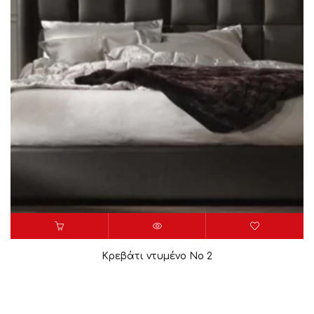
Κρεβάτι ντυμένο Νο 2