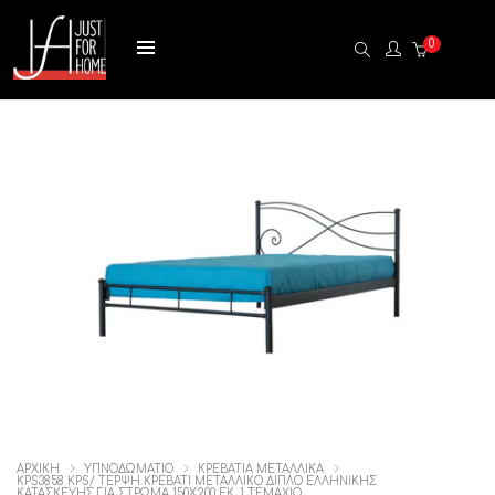
0
ΑΡΧΙΚΉ
ΥΠΝΟΔΩΜΑΤΙΟ
ΚΡΕΒΑΤΙΑ ΜΕΤΑΛΛΙΚΑ
KPS3858 KPS/ ΤΕΡΨΗ ΚΡΕΒΑΤΙ ΜΕΤΑΛΛΙΚΟ ΔΙΠΛΟ ΕΛΛΗΝΙΚΗΣ
ΚΑΤΑΣΚΕΥΗΣ ΓΙΑ ΣΤΡΩΜΑ 150Χ200 ΕΚ, 1 ΤΕΜΆΧΙΟ