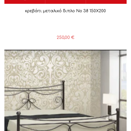
κρεβάτι μεταλικό διπλο Νο 38 150X200
250,00
€