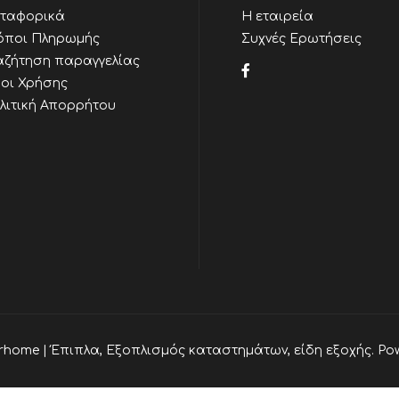
ταφορικά
Η εταιρεία
όποι Πληρωμής
Συχνές Ερωτήσεις
αζήτηση παραγγελίας
οι Χρήσης
λιτική Απορρήτου
rhome | Έπιπλα, Εξοπλισμός καταστημάτων, είδη εξοχής. Po