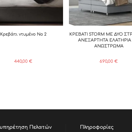
Κρεβάτι ντυμένο Νο 2
ΚΡΕΒΑΤΙ STORM ΜΕ ΔΥΟ ΣΤ
ΑΝΕΞΑΡΤΗΤΑ ΕΛΑΤΗΡΙΑ 
ΑΝΩΣΤΡΩΜΑ
440,00
€
690,00
€
υπηρέτηση Πελατών
Πληροφορίες