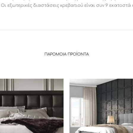
 Οι εξωτερικές διαστάσεις κρεβατιού είναι συν 9 εκατοστά
ΠΑΡΌΜΟΙΑ ΠΡΟΪΌΝΤΑ