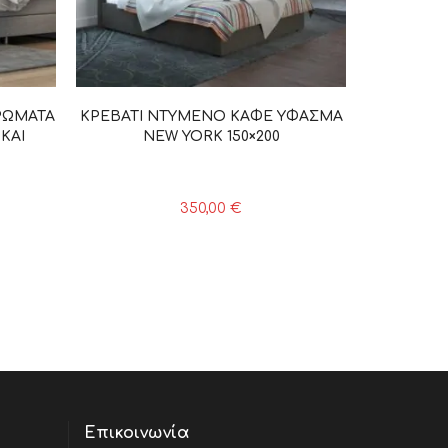
ΡΩΜΑΤΑ
ΚΡΕΒΑΤΙ ΝΤΥΜΕΝΟ ΚΑΦΕ ΥΦΑΣΜΑ
ΚΑΙ
NEW YORK 150×200
350,00
€
Επικοινωνία