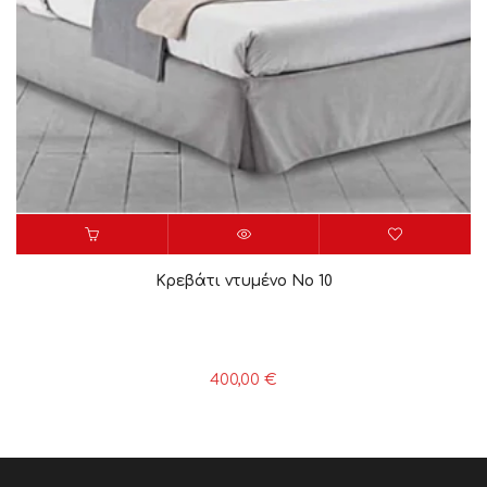
Κρεβάτι ντυμένο Νο 10
400,00
€