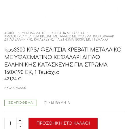
ΑΡΧΙΚΉ
ΥΠΝΟΔΩΜΑΤΙΟ
ΚΡΕΒΑΤΙΑ ΜΕΤΑΛΛΙΚΑ
KPS3300 KPS/ ΦΕΛΙΤΣΙΑ ΚΡΕΒΑΤΙ ΜΕΤΑΛΛΙΚΟ ΜΕ ΥΦΑΣΜΑΤΙΝΟ ΚΕΦΑΛΑΡΙ
ΔΙΠΛΟ ΕΛΛΗΝΙΚΗΣ ΚΑΤΑΣΚΕΥΗΣ ΓΙΑ ΣΤΡΩΜΑ 160Χ190 ΕΚ, 1 ΤΕΜΆΧΙΟ
kps3300 KPS/ ΦΕΛΙΤΣΙΑ ΚΡΕΒΑΤΙ ΜΕΤΑΛΛΙΚΟ
ΜΕ ΥΦΑΣΜΑΤΙΝΟ ΚΕΦΑΛΑΡΙ ΔΙΠΛΟ
ΕΛΛΗΝΙΚΗΣ ΚΑΤΑΣΚΕΥΗΣ ΓΙΑ ΣΤΡΩΜΑ
160Χ190 ΕΚ, 1 Τεμάχιο
431,24
€
SKU:
KPS3300
ΣΕ ΑΠΌΘΕΜΑ
+ ΕΠΙΘΥΜΗΤΆ
kps3300
ΠΡΟΣΘΉΚΗ ΣΤΟ ΚΑΛΆΘΙ
KPS/
ΦΕΛΙΤΣΙΑ