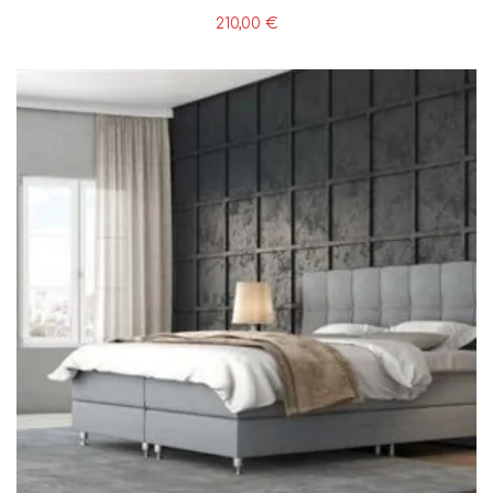
210,00
€