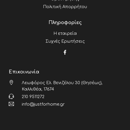
Πολιτική Απορρήτου
Πληροφορίες
Η εταιρεία
Συχνές Ερωτήσεις
Επικοινωνία
Λεωφόρος Ελ. Βενιζέλου 30 (Θησέως),
Καλλιθέα, 17674
210 9511272
info@justforhome.gr