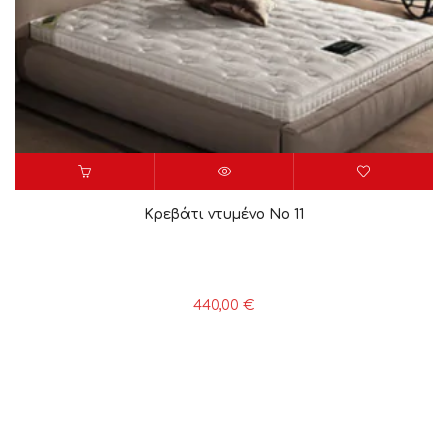
Κρεβάτι ντυμένο Νο 11
440,00
€