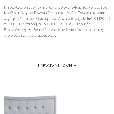
Μεταλλικό Χειροποίητο από μασίφ σφυρήλατο σίδερο.
Κρεβάτι Αντρια Ελληνικής κατασκευής. Εργοστασιακή
εγγύηση 10 ετών. Εξωτερικές Διαστάσεις : Μ160 Χ Π200 Χ
Υ100 ΕΚ Για στρώμα 160Χ190 ΕΚ Οι εξωτερικές
διαστάσεις κρεβατιού είναι συν 9 εκατοστά απο τις
διαστάσεις του στρώματος.
ΠΑΡΌΜΟΙΑ ΠΡΟΪΌΝΤΑ