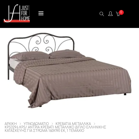
0
ΑΡΧΙΚΉ
ΥΠΝΟΔΩΜΑΤΙΟ
ΚΡΕΒΑΤΙΑ ΜΕΤΑΛΛΙΚΑ
KPS3296 KPS/ ΑΝΤΡΙΑ ΚΡΕΒΑΤΙ ΜΕΤΑΛΛΙΚΟ ΔΙΠΛΟ ΕΛΛΗΝΙΚΗΣ
ΚΑΤΑΣΚΕΥΗΣ ΓΙΑ ΣΤΡΩΜΑ 160Χ190 ΕΚ, 1 ΤΕΜΆΧΙΟ