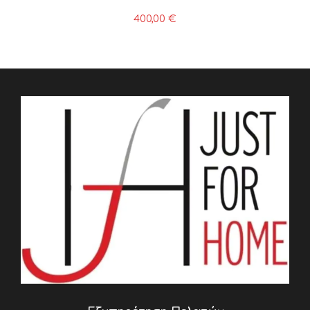
400,00
€