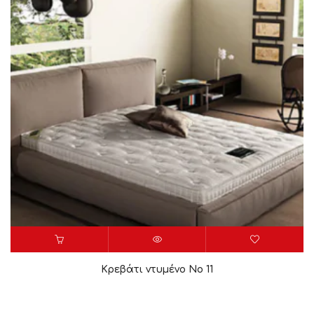
Κρεβάτι ντυμένο Νο 11