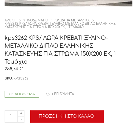
ΑΡΧΙΚΉ
ΥΠΝΟΔΩΜΑΤΙΟ
ΚΡΕΒΑΤΙΑ ΜΕΤΑΛΛΙΚΑ
KPS3262 KPS/ ΛΩΡΑ ΚΡΕΒΑΤΙ ΞΥΛΙΝΟ-ΜΕΤΑΛΛΙΚΟ ΔΙΠΛΟ ΕΛΛΗΝΙΚΗΣ
ΚΑΤΑΣΚΕΥΗΣ ΓΙΑ ΣΤΡΩΜΑ 150Χ200 ΕΚ, 1 ΤΕΜΆΧΙΟ
kps3262 KPS/ ΛΩΡΑ ΚΡΕΒΑΤΙ ΞΥΛΙΝΟ-
ΜΕΤΑΛΛΙΚΟ ΔΙΠΛΟ ΕΛΛΗΝΙΚΗΣ
ΚΑΤΑΣΚΕΥΗΣ ΓΙΑ ΣΤΡΩΜΑ 150Χ200 ΕΚ, 1
Τεμάχιο
258,74
€
SKU:
KPS3262
ΣΕ ΑΠΌΘΕΜΑ
+ ΕΠΙΘΥΜΗΤΆ
kps3262
ΠΡΟΣΘΉΚΗ ΣΤΟ ΚΑΛΆΘΙ
KPS/
ΛΩΡΑ
ΚΡΕΒΑΤΙ
ΞΥΛΙΝΟ-
ΜΕΤΑΛΛΙΚΟ