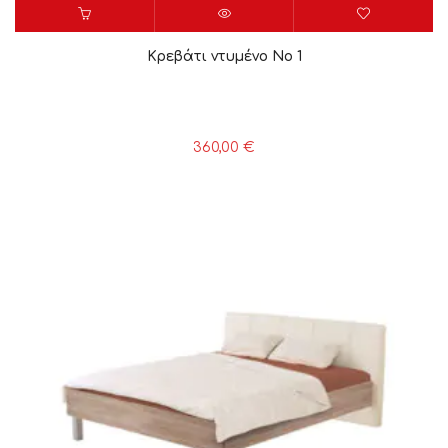
Κρεβάτι ντυμένο Νο 1
360,00
€