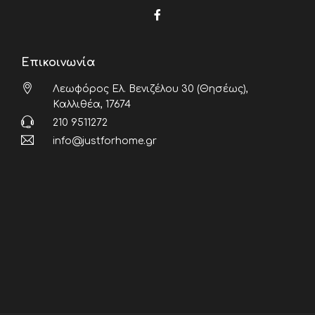
Επικοινωνία
Λεωφόρος Ελ. Βενιζέλου 30 (Θησέως),
Καλλιθέα, 17674
210 9511272
info@justforhome.gr