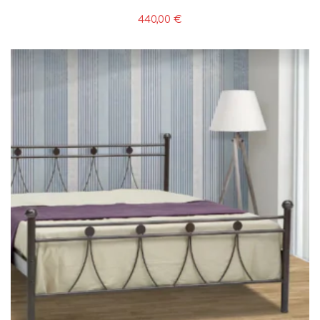
440,00
€