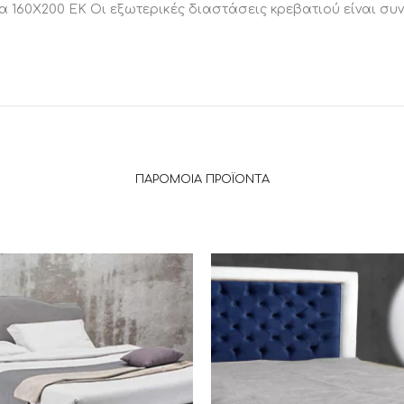
μα 160Χ200 ΕΚ Οι εξωτερικές διαστάσεις κρεβατιού είναι συ
ΠΑΡΌΜΟΙΑ ΠΡΟΪΌΝΤΑ