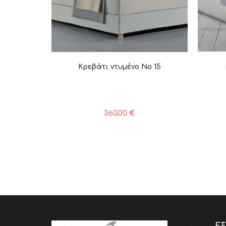
Κρεβάτι ντυμένο Νο 15
360,00
€