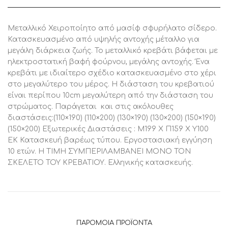
ποσότητα
Μεταλλικό Χειροποίητο από μασίφ σφυρήλατο σίδερο.
Κατασκευασμένο από υψηλής αντοχής μέταλλο για
μεγάλη διάρκεια ζωής. Το μεταλλικό κρεβάτι βάφεται με
ηλεκτροστατική βαφή φούρνου, μεγάλης αντοχής. Ένα
κρεβάτι με ιδιαίτερο σχέδιο κατασκευασμένο στο χέρι
στο μεγαλύτερο του μέρος. Η διάσταση του κρεβατιού
είναι περίπου 10cm μεγαλύτερη από την διάσταση του
στρώματος. Παράγεται και στις ακόλουθες
διαστάσεις:(110×190) (110×200) (130×190) (130×200) (150×190)
(150×200) Εξωτερικές Διαστάσεις : Μ199 Χ Π159 Χ Υ100
ΕΚ Κατασκευή βαρέως τύπου. Εργοστασιακή εγγύηση
10 ετών. Η ΤΙΜΗ ΣΥΜΠΕΡΙΛΑΜΒΑΝΕΙ ΜΟΝΟ ΤΟΝ
ΣΚΕΛΕΤΟ ΤΟΥ ΚΡΕΒΑΤΙΟΥ. Ελληνικής κατασκευής.
ΠΑΡΌΜΟΙΑ ΠΡΟΪΌΝΤΑ