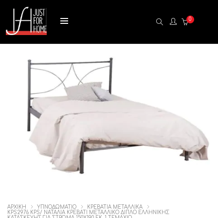
0
ΑΡΧΙΚΉ
ΥΠΝΟΔΩΜΑΤΙΟ
ΚΡΕΒΑΤΙΑ ΜΕΤΑΛΛΙΚΑ
KPS2976 KPS/ ΝΑΤΑΛΙΑ ΚΡΕΒΑΤΙ ΜΕΤΑΛΛΙΚΟ ΔΙΠΛΟ ΕΛΛΗΝΙΚΗΣ
ΚΑΤΑΣΚΕΥΗΣ ΓΙΑ ΣΤΡΩΜΑ 150Χ190 ΕΚ, 1 ΤΕΜΆΧΙΟ