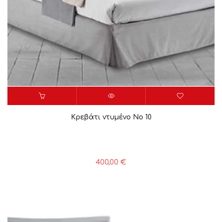
Κρεβάτι ντυμένο Νο 10
400,00
€