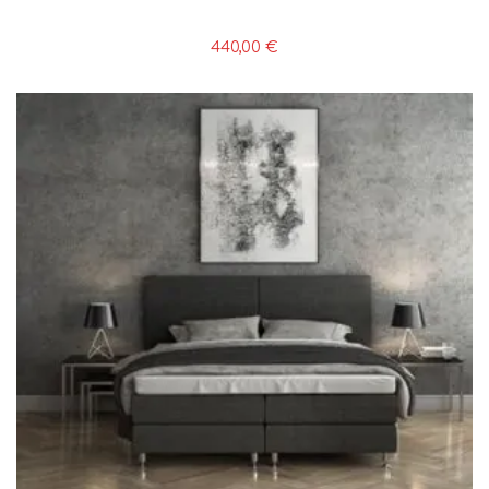
440,00
€