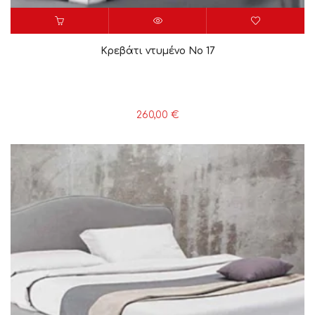
Κρεβάτι ντυμένο Νο 17
260,00
€