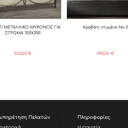
ΤΙ ΜΕΤΑΛΛΙΚΟ ΜΥΚΟΝΟΣ ΓΙΑ
Κρεβάτι ντυμένο Νο 2
ΣΤΡΩΜΑ 150Χ200
320,00
€
440,00
€
υπηρέτηση Πελατών
Πληροφορίες
ταφορικά
Η εταιρεία