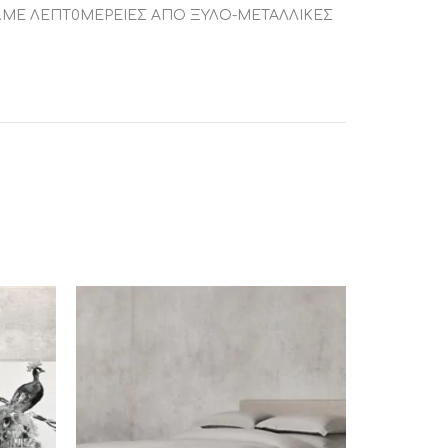
Ι .ΜΕ ΛΕΠΤ0ΜΕΡΕΙΕΣ ΑΠΟ ΞΥΛΟ-ΜΕΤΑΛΛΙΚΕΣ