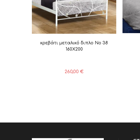
κρεβάτι μεταλικό διπλο Νο 38
160X200
260,00
€