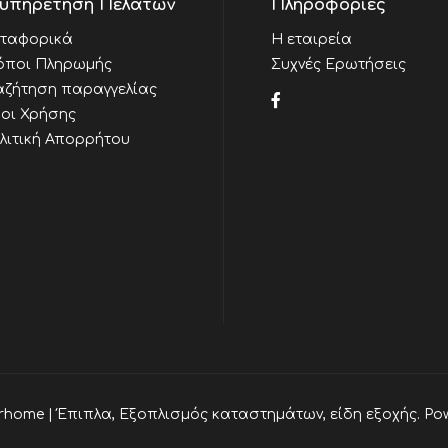
υπηρέτηση Πελατών
Πληροφορίες
ταφορικά
Η εταιρεία
όποι Πληρωμής
Συχνές Ερωτήσεις
αζήτηση παραγγελίας
οι Χρήσης
λιτική Απορρήτου
rhome | Έπιπλα, Εξοπλισμός καταστημάτων, είδη εξοχής. Po