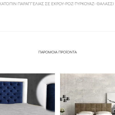
 ΚΑΤΟΠΙΝ ΠΑΡΑΓΓΕΛΙΑΣ ΣΕ ΕΚΡΟΥ-ΡΟΖ-ΤΥΡΚΟΥΑΖ- ΘΑΛΑΣΣ
ΠΑΡΌΜΟΙΑ ΠΡΟΪΌΝΤΑ