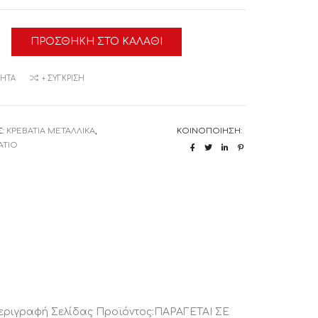
ΠΡΟΣΘΉΚΗ ΣΤΟ ΚΑΛΆΘΙ
ΚΟ
α
ΜΗΤΆ
+ ΣΎΓΚΡΙΣΗ
Σ:
ΚΡΕΒΑΤΙΑ ΜΕΤΑΛΛΙΚΑ
,
ΚΟΙΝΟΠΟΊΗΣΗ:
ΤΙΟ
Περιγραφή Σελίδας Προϊόντος:ΠΑΡΑΓΕΤΑΙ ΣΕ