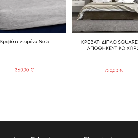
Κρεβάτι ντυμένο Νο 5
ΚΡΕΒΑΤΙ ΔΙΠΛΟ SQUARE
ΑΠΟΘΗΚΕΥΤΙΚΟ ΧΩΡ
360,00
€
750,00
€