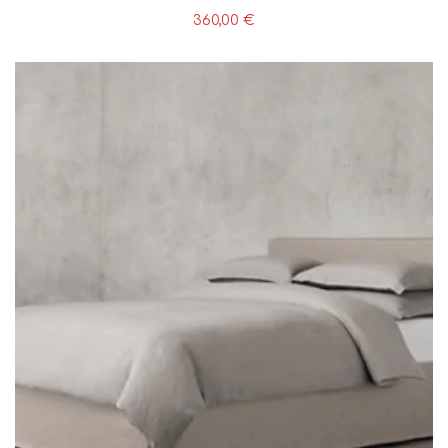
360,00
€