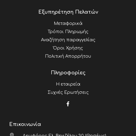
Εξυπηρέτηση Πελατών
Μεταφορικά
Τρόποι Πληρωμής
Αναζήτηση παραγγελίας
Όροι Χρήσης
Πολιτική Απορρήτου
Πληροφορίες
Η εταιρεία
Συχνές Ερωτήσεις
Επικοινωνία
Λεωφόρος Ελ. Βενιζέλου 30 (Θησέως),