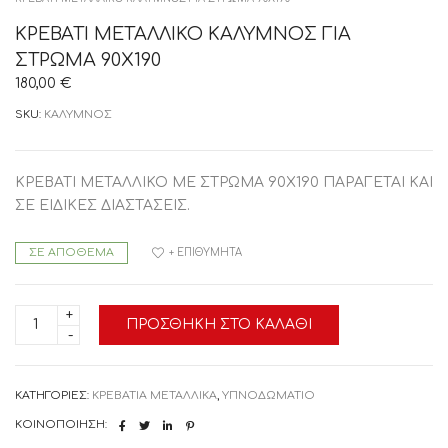
ΚΡΕΒΑΤΙ ΜΕΤΑΛΛΙΚΟ ΚΑΛΥΜΝΟΣ ΓΙΑ
ΣΤΡΩΜΑ 90Χ190
180,00
€
SKU:
ΚΑΛΥΜΝΟΣ
ΚΡΕΒΑΤΙ ΜΕΤΑΛΛΙΚΟ ΜΕ ΣΤΡΩΜΑ 90Χ190 ΠΑΡΑΓΕΤΑΙ ΚΑΙ
ΣΕ ΕΙΔΙΚΕΣ ΔΙΑΣΤΑΣΕΙΣ.
ΣΕ ΑΠΌΘΕΜΑ
+ ΕΠΙΘΥΜΗΤΆ
ΚΡΕΒΑΤΙ
ΠΡΟΣΘΉΚΗ ΣΤΟ ΚΑΛΆΘΙ
ΜΕΤΑΛΛΙΚΟ
ΚΑΛΥΜΝΟΣ
ΓΙΑ
ΣΤΡΩΜΑ
90Χ190
ΚΑΤΗΓΟΡΊΕΣ:
ΚΡΕΒΑΤΙΑ ΜΕΤΑΛΛΙΚΑ
,
ΥΠΝΟΔΩΜΑΤΙΟ
ποσότητα
ΚΟΙΝΟΠΟΊΗΣΗ: