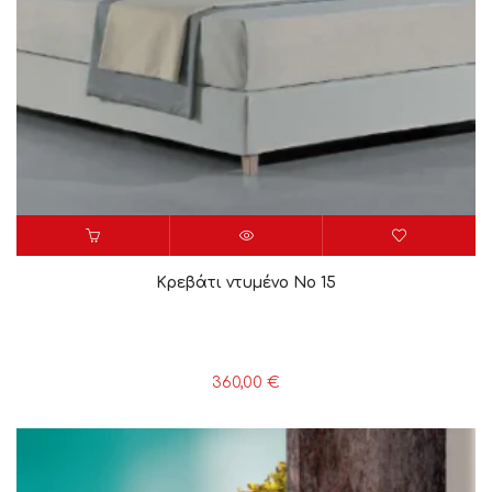
Κρεβάτι ντυμένο Νο 15
360,00
€