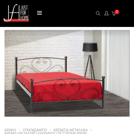
0
ΑΡΧΙΚΉ
ΥΠΝΟΔΩΜΑΤΙΟ
ΚΡΕΒΑΤΙΑ ΜΕΤΑΛΛΙΚΑ
ΚΡΕΒΑΤΙ ΜΕΤΑΛΛΙΚΟ ΚΑΛΥΜΝΟΣ ΓΙΑ ΣΤΡΩΜΑ 90Χ190