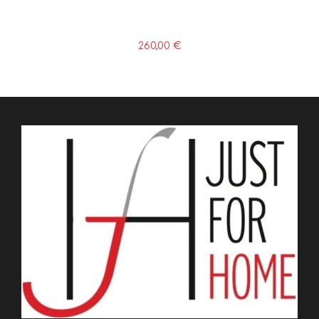
260,00
€