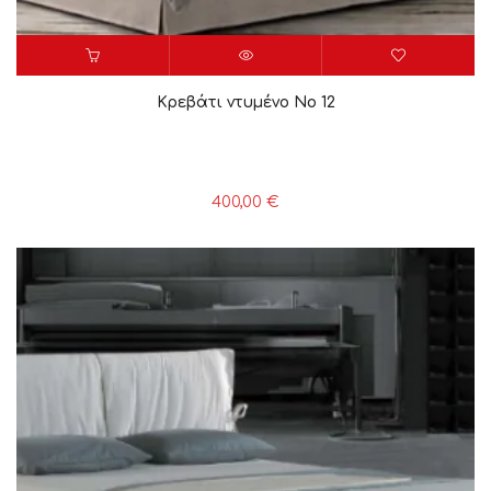
Κρεβάτι ντυμένο Νο 12
400,00
€