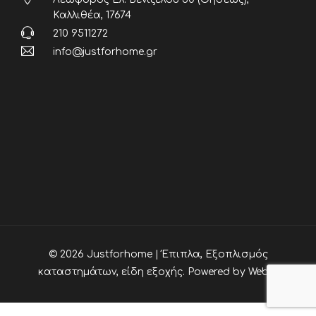
Καλλιθέα, 17674
210 9511272
info@justforhome.gr
© 2026 Justforhome | Έπιπλα, Εξοπλισμός
καταστημάτων, είδη εξοχής. Powered by
Webia