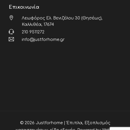
Επικοινωνία
Λεωφόρος Ελ. Βενιζέλου 30 (Θησέως),
Καλλιθέα, 17674
210 9511272
info@justforhome.gr
© 2026 Justforhome | Έπιπλα, Εξοπλισμός