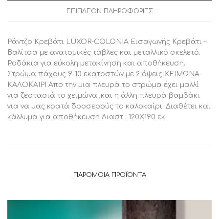
ΕΠΙΠΛΈΟΝ ΠΛΗΡΟΦΟΡΊΕΣ
Ράντζο Κρεβάτι LUXOR-COLONIA Εισαγωγής Κρεβάτι –
Βαλίτσα με ανατομικές τάβλες και μεταλλικό σκελετό.
Ροδάκια για εύκολη μετακίνηση και αποθήκευση.
Στρώμα πάχους 9-10 εκατοστών με 2 όψεις ΧΕΙΜΩΝΑ-
ΚΑΛΟΚΑΙΡΙ Απο την μια πλευρά το στρώμα έχει μαλλί
για ζεστασιά το χειμώνα ,και η άλλη πλευρά βαμβάκι
για να μας κρατά δροσερούς το καλοκαίρι. Διαθέτει και
κάλλυμα για αποθήκευση Διαστ : 120Χ190 εκ
ΠΑΡΌΜΟΙΑ ΠΡΟΪΌΝΤΑ