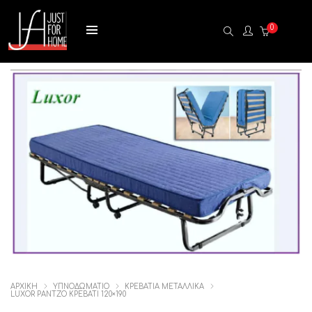
0
ΑΡΧΙΚΉ
ΥΠΝΟΔΩΜΑΤΙΟ
ΚΡΕΒΑΤΙΑ ΜΕΤΑΛΛΙΚΑ
LUXOR ΡΆΝΤΖΟ ΚΡΕΒΆΤΙ 120×190