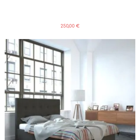
250,00
€