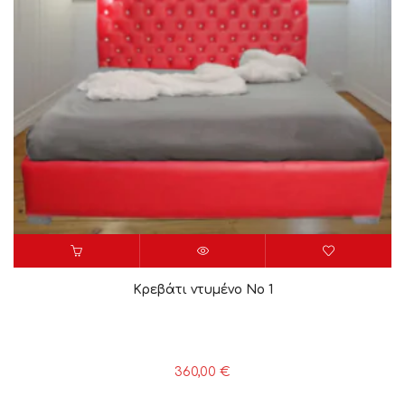
Κρεβάτι ντυμένο Νο 1
360,00
€