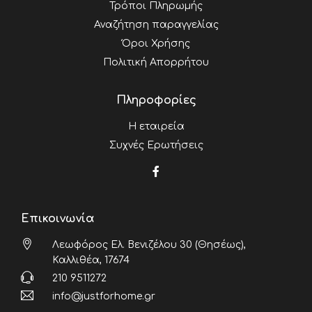
Τρόποι Πληρωμής
Αναζήτηση παραγγελίας
Όροι Χρήσης
Πολιτική Απορρήτου
Πληροφορίες
Η εταιρεία
Συχνές Ερωτήσεις
Επικοινωνία
Λεωφόρος Ελ. Βενιζέλου 30 (Θησέως),
Καλλιθέα, 17674
210 9511272
info@justforhome.gr