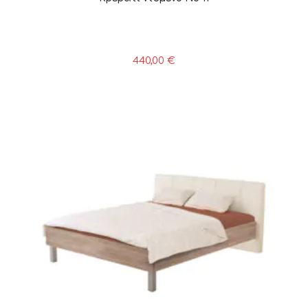
440,00
€