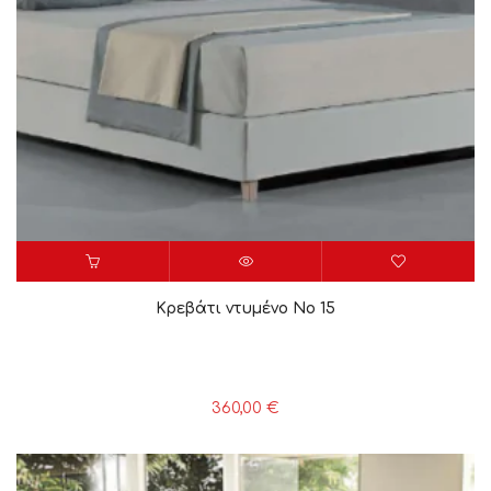
Κρεβάτι ντυμένο Νο 15
360,00
€