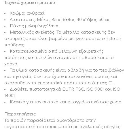
Τεχνικά χαρακτηριστικά:
Χρώμα: ανθρακί
Διαστάσεις: Μήκος 45 x Βάθος 40 x Ύψος 50 εκ.
Πάχος μελαμίνης:18mm
Μεταλλικός σκελετός. Το μέταλλο κατασκευής δεν
σκουριάζει και είναι βαμμένο με ηλεκτροστατική βαφή
πούδρας.
Κατασκευασμένο από μελαμίνη εξαιρετικής
ποιότητας και υψηλών αντοχών στη φθορά και στο
χρόνο.
Τα υλικά κατασκευής είναι αβλαβή για το περιβάλλον
και την υγεία, δεν περιέχουν καρκινογόνες ουσίες και
ακολουθούν τα ευρωπαϊκά πρότυπα ποιότητας Ε1.
Διαθέτει πιστοποιητικά EUTR, FSC, ISO 9001 και ISO
14001.
Ιδανικό για τον οικιακό και επαγγελματικό σας χώρο.
Παρατηρήσεις:
Το προϊόν παραδίδεται αμοντάριστο στην
εργοστασιακή του συσκευασία με αναλυτικές οδηγίες