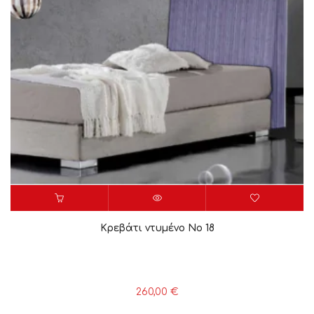
Κρεβάτι ντυμένο Νο 18
260,00
€