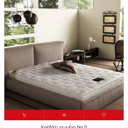
Κρεβάτι ντυμένο Νο 11