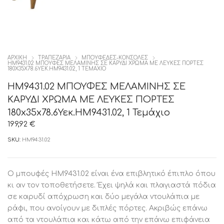
ΑΡΧΙΚΉ
ΤΡΑΠΕΖΑΡΙΑ
ΜΠΟΥΦΕΔΕΣ-ΚΟΝΣΟΛΕΣ
HM9431.02 ΜΠΟΥΦΕΣ ΜΕΛΑΜΙΝΗΣ ΣΕ ΚΑΡΥΔΙ ΧΡΩΜΑ ΜΕ ΛΕΥΚΕΣ ΠΟΡΤΕΣ
180X35X78.6ΥΕΚ.HM9431.02, 1 ΤΕΜΆΧΙΟ
HM9431.02 ΜΠΟΥΦΕΣ ΜΕΛΑΜΙΝΗΣ ΣΕ
ΚΑΡΥΔΙ ΧΡΩΜΑ ΜΕ ΛΕΥΚΕΣ ΠΟΡΤΕΣ
180x35x78.6Υεκ.HM9431.02, 1 Τεμάχιο
199,92
€
SKU:
HM9431.02
Ο μπουφές ΗΜ9431.02 είναι ένα επιβλητικό έπιπλο όπου
κι αν τον τοποθετήσετε. Έχει ψηλά και πλαγιαστά πόδια
σε καρυδί απόχρωση και δύο μεγάλα ντουλάπια με
ράφι, που ανοίγουν με διπλές πόρτες. Ακριβώς επάνω
από τα ντουλάπια και κάτω από την επάνω επιφάνεια