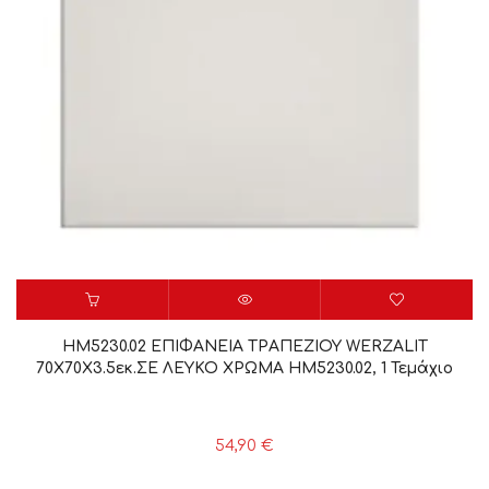
HM5230.02 ΕΠΙΦΑΝΕΙΑ ΤΡΑΠΕΖΙΟΥ WERZALIT
70Χ70Χ3.5εκ.ΣΕ ΛΕΥΚΟ ΧΡΩΜΑ HM5230.02, 1 Τεμάχιο
54,90
€