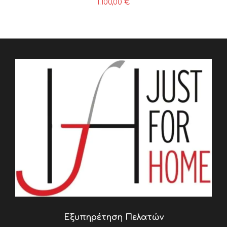
1.100,00
€
Εξυπηρέτηση Πελατών