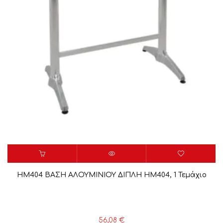
HM404 ΒΑΣΗ ΑΛΟΥΜΙΝΙΟΥ ΔΙΠΛΗ HM404, 1 Τεμάχιο
56,08
€