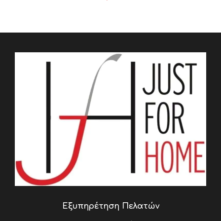
Εξυπηρέτηση Πελατών