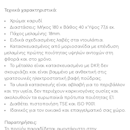
Τεχνικά χαρακτηριστικά:
Χρώμα: καρυδί
Διαστάσεις: Μήκος 180 x Βάθος 40 x Ύψος 77,6 εκ.
Πάχος μελαμίνης: 18mm.
Ειδικά σχεδιασμένες λαβές στα ντουλάπια.
Κατασκευασμένος από μοριοσανίδα με επένδυση
μελαμίνης πρώτης ποιότητας υψηλών αντοχών στη
φθορά και στο χρόνο.
Το μέταλλο είναι κατασκευασμένο με DKP, δεν
σκουριάζει και είναι βαμμένο με ανθεκτική στις
γρατσουνιές ηλεκτροστατική βαφή πούδρας.
Τα υλικά κατασκευής είναι αβλαβή για το περιβάλλον
και την υγεία, δεν περιέχουν καρκινογόνες ουσίες και
ακολουθούν τα ευρωπαϊκά πρότυπα ποιότητας Ε1.
Διαθέτει πιστοποιήση TSE και ISO 9001.
Ιδανικός για τον οικιακό και επαγγελματικό σας χώρο.
Παρατηρήσεις:
Το προϊόν παραδίδεται αμοντάριστο στην