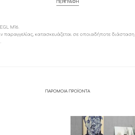
ΠΕΡΙΓΡΑΦΉ
EGL M16.
πιν παραγγελίας, κατασκευάζεται σε οποιαδήποτε διάσταση 
.
ΠΑΡΌΜΟΙΑ ΠΡΟΪΌΝΤΑ