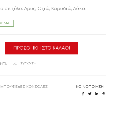
ο σε ξύλο: Δρυς, Οξιά, Καρυδιά, Λάκα.
ΘΕΜΑ
Σ
ΠΡΟΣΘΉΚΗ ΣΤΟ ΚΑΛΆΘΙ
α
ΜΗΤΆ
+ ΣΎΓΚΡΙΣΗ
:
ΜΠΟΥΦΕΔΕΣ-ΚΟΝΣΟΛΕΣ
ΚΟΙΝΟΠΟΊΗΣΗ: