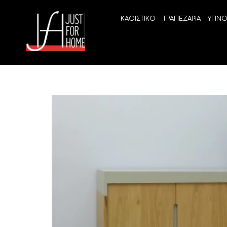
ΚΑΘΙΣΤΙΚΟ
ΤΡΑΠΕΖΑΡΙΑ
ΥΠΝΟ
ECO SLEEP
LINEA
Ανατομικά στρώματα χωρίς ελατήρια
High Qu
Ανατομικά στρώματα
ELIXIR 
Ανωστρώματα
BEYOND
VITALIT