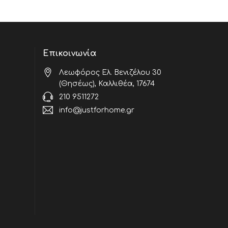
Επικοινωνία
Λεωφόρος Ελ. Βενιζέλου 30
(Θησέως), Καλλιθέα, 17674
210 9511272
info@justforhome.gr