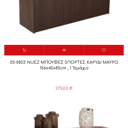
05-0823 NUEZ ΜΠΟΥΦΕΣ 3ΠΟΡΤΕΣ ΚΑΡΥΔΙ ΜΑΥΡΟ
156x45x85cm , 1 Τεμάχιο
275,00
€