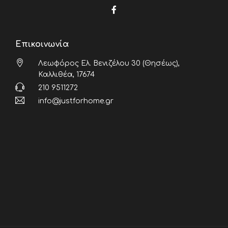
Επικοινωνία
Λεωφόρος Ελ. Βενιζέλου 30 (Θησέως),
Καλλιθέα, 17674
210 9511272
info@justforhome.gr