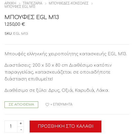
ΑΡΧΙΚΉ
ΤΡΑΠΕΖΑΡΙΑ
ΜΠΟΥΦΕΔΕΣ-ΚΟΝΣΟΛΕΣ
ΜΠΟΥΦΕΣ EGL M13
ΜΠΟΥΦΕΣ EGL M13
1.250,00
€
SKU:
EGL M13
Μπουφές ελληνικής χειροποίητης κατασκευής EGL M13.
Διαστάσεις: 200 x 50 x 80 cm Διαθέσιμο κατόπιν
παραγγελίας, κατασκευάζεται σε οποιαδήποτε
διάσταση επιθυμείτε!
Διαθέσιμο σε ξύλο: Δρυς, Οξιά, Καρυδιά, Λάκα.
ΣΕ ΑΠΌΘΕΜΑ
+ ΕΠΙΘΥΜΗΤΆ
ΜΠΟΥΦΕΣ
ΠΡΟΣΘΉΚΗ ΣΤΟ ΚΑΛΆΘΙ
EGL
M13