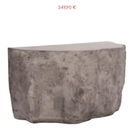
349,90
€