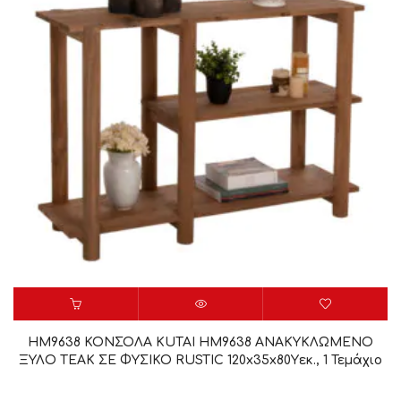
HM9638 ΚΟΝΣΟΛΑ KUTAI HM9638 ΑΝΑΚΥΚΛΩΜΕΝΟ
ΞΥΛΟ ΤΕΑΚ ΣΕ ΦΥΣΙΚΟ RUSTIC 120x35x80Yεκ., 1 Τεμάχιο