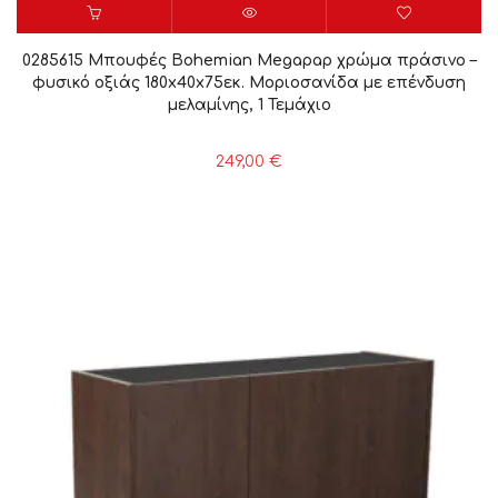
0285615 Μπουφές Bohemian Megapap χρώμα πράσινο –
φυσικό οξιάς 180x40x75εκ. Μοριοσανίδα με επένδυση
μελαμίνης, 1 Τεμάχιο
249,00
€