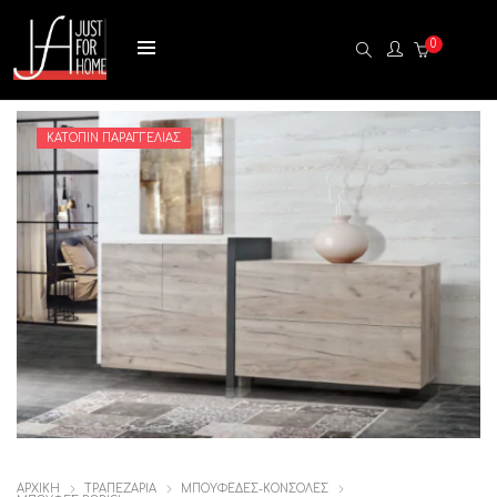
0
ΚΑΤΌΠΙΝ ΠΑΡΑΓΓΕΛΊΑΣ
ΑΡΧΙΚΉ
ΤΡΑΠΕΖΑΡΙΑ
ΜΠΟΥΦΕΔΕΣ-ΚΟΝΣΟΛΕΣ