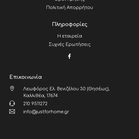
Πολιτική Απορρήτου
Πληροφορίες
Η εταιρεία
Συχνές Ερωτήσεις
Επικοινωνία
Λεωφόρος Ελ. Βενιζέλου 30 (Θησέως),
Καλλιθέα, 17674
210 9511272
info@justforhome.gr