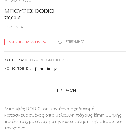
ΜΠΟΥΦΕΣ DODICI
ΜΠΟΥΦΕΣ DODICI
710,00
€
SKU:
LINEA
ΚΑΤΌΠΙΝ ΠΑΡΑΓΓΕΛΊΑΣ
+ ΕΠΙΘΥΜΗΤΆ
ΚΑΤΗΓΟΡΊΑ:
ΜΠΟΥΦΕΔΕΣ-ΚΟΝΣΟΛΕΣ
ΚΟΙΝΟΠΟΊΗΣΗ:
ΠΕΡΙΓΡΑΦΉ
Μπουφές DODICI σε μοντέρνο σχεδιασμό
κατασκευασμένος από μελαμίνη πάχους 18mm υψηλής
ποιότητας, με αντοχή στην καταπόνηση, την φθορά και
τον χρόνο.