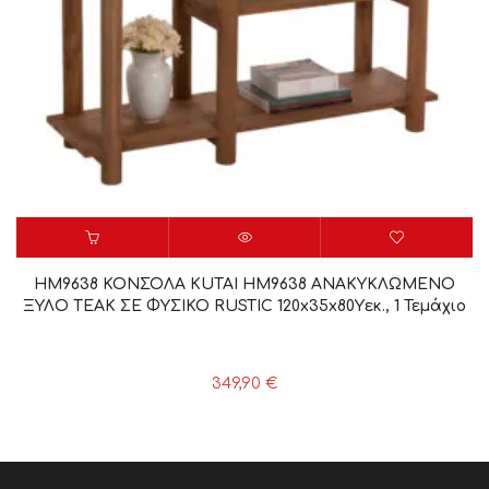
HM9638 ΚΟΝΣΟΛΑ KUTAI HM9638 ΑΝΑΚΥΚΛΩΜΕΝΟ
ΞΥΛΟ ΤΕΑΚ ΣΕ ΦΥΣΙΚΟ RUSTIC 120x35x80Yεκ., 1 Τεμάχιο
349,90
€