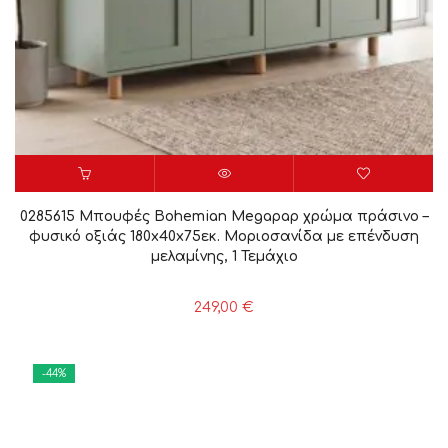
0285615 Μπουφές Bohemian Megapap χρώμα πράσινο –
φυσικό οξιάς 180x40x75εκ. Μοριοσανίδα με επένδυση
μελαμίνης, 1 Τεμάχιο
249,00
€
-44%