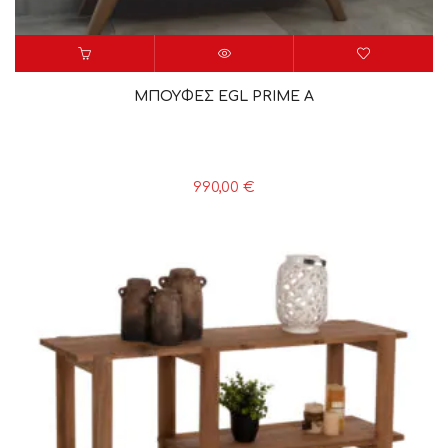
ΜΠΟΥΦΕΣ EGL PRIME A
990,00
€