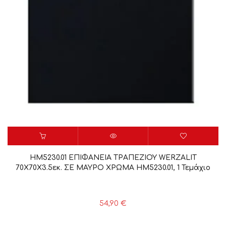
HM5230.01 ΕΠΙΦΑΝΕΙΑ ΤΡΑΠΕΖΙΟΥ WERZALIT
70Χ70Χ3.5εκ. ΣΕ ΜΑΥΡΟ ΧΡΩΜΑ HM5230.01, 1 Τεμάχιο
54,90
€