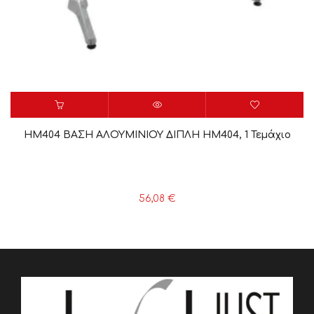
HM404 ΒΑΣΗ ΑΛΟΥΜΙΝΙΟΥ ΔΙΠΛΗ HM404, 1 Τεμάχιο
56,08
€