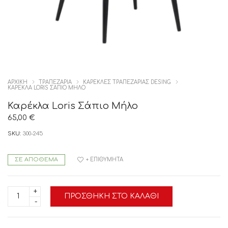
ΑΡΧΙΚΉ
ΤΡΑΠΕΖΑΡΙΑ
ΚΑΡΕΚΛΕΣ ΤΡΑΠΕΖΑΡΙΑΣ DESING
ΚΑΡΈΚΛΑ LORIS ΣΆΠΙΟ ΜΉΛΟ
Καρέκλα Loris Σάπιο Μήλο
65,00
€
SKU:
300-245
ΣΕ ΑΠΌΘΕΜΑ
+ ΕΠΙΘΥΜΗΤΆ
Καρέκλα
ΠΡΟΣΘΉΚΗ ΣΤΟ ΚΑΛΆΘΙ
Loris
Σάπιο
Μήλο
ποσότητα