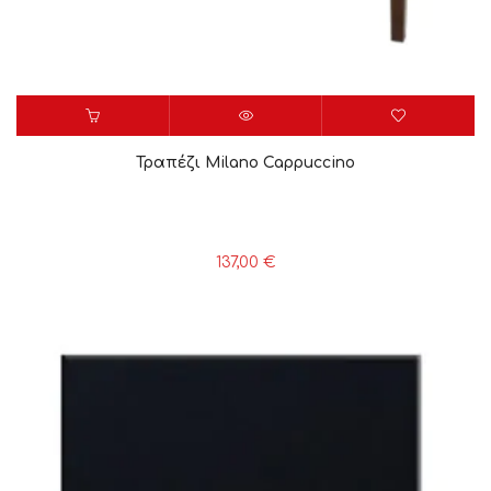
Τραπέζι Milano Cappuccino
137,00
€