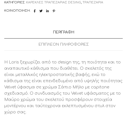
ΚΑΤΗΓΟΡΊΕΣ:
ΚΑΡΕΚΛΕΣ ΤΡΑΠΕΖΑΡΙΑΣ DESING
,
ΤΡΑΠΕΖΑΡΙΑ
ΚΟΙΝΟΠΟΊΗΣΗ:
ΠΕΡΙΓΡΑΦΉ
ΕΠΙΠΛΈΟΝ ΠΛΗΡΟΦΟΡΊΕΣ
Η Loris ξεχωρίζει από το design της, τη ποιότητα και το
αναπαυτικό κάθισμα που διαθέτει. Ο σκελετός της
είναι μεταλλικός ηλεκτροστατικής βαφής, ενώ το
κάθισμα της είναι επενδεδυμένο από υψηλής ποιότητας
Velvet ύφασμα σε χρώμα Σάπιο Μήλο με capitone
σχεδιασμό. Ο συνδυασμός του Velvet υφάσματος με το
Μαύρο χρώμα του σκελετού προσφέρουν στοιχεία
μοντέρνου και ταύτοχρονα εκλεπτυσμένου στυλ στον
χώρο σας.