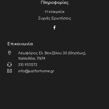
Πληροφορίες
Η εταιρεία
Συχνές Ερωτήσεις
Επικοινωνία
Λεωφόρος Ελ. Βενιζέλου 30 (Θησέως),
Καλλιθέα, 17674
210 9511272
info@justforhome.gr