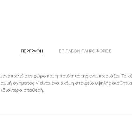
ΠΕΡΙΓΡΑΦΉ
ΕΠΙΠΛΈΟΝ ΠΛΗΡΟΦΟΡΊΕΣ
ς μονοπωλεί στο χώρο και η ποιότητά της εντυπωσιάζει. Το κ
αμμή σχήματος V είναι ένα ακόμη στοιχείο υψηλής αισθητικ
 ιδιαίτερα σταθερή.