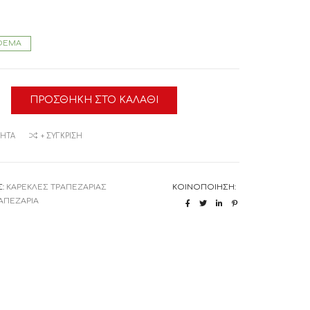
ΘΕΜΑ
ΠΡΟΣΘΉΚΗ ΣΤΟ ΚΑΛΆΘΙ
α
ΜΗΤΆ
+ ΣΎΓΚΡΙΣΗ
Σ:
ΚΑΡΕΚΛΕΣ ΤΡΑΠΕΖΑΡΙΑΣ
ΚΟΙΝΟΠΟΊΗΣΗ:
ΑΠΕΖΑΡΙΑ