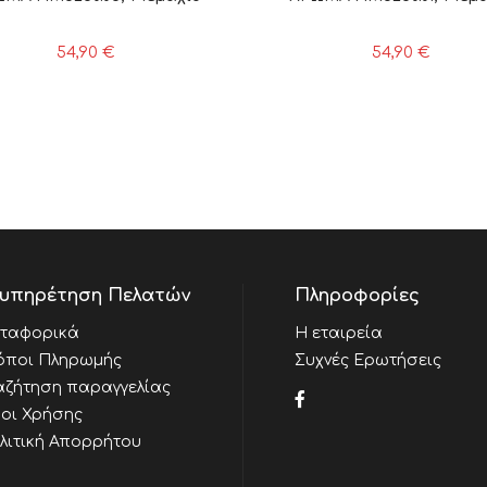
54,90
€
54,90
€
υπηρέτηση Πελατών
Πληροφορίες
ταφορικά
Η εταιρεία
όποι Πληρωμής
Συχνές Ερωτήσεις
αζήτηση παραγγελίας
οι Χρήσης
λιτική Απορρήτου