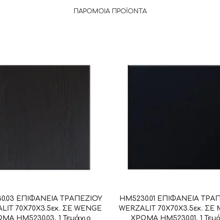
ΠΑΡΌΜΟΙΑ ΠΡΟΪΌΝΤΑ
0.03 ΕΠΙΦΑΝΕΙΑ ΤΡΑΠΕΖΙΟΥ
HM5230.01 ΕΠΙΦΑΝΕΙΑ ΤΡΑ
LIT 70Χ70Χ3.5εκ. ΣΕ WENGE
WERZALIT 70Χ70Χ3.5εκ. ΣΕ
ΜΑ HM5230.03, 1 Τεμάχιο
ΧΡΩΜΑ HM5230.01, 1 Τεμ