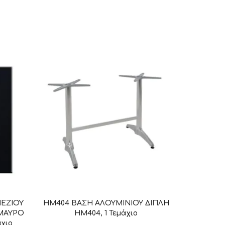
ΠΕΖΙΟΥ
HM404 ΒΑΣΗ ΑΛΟΥΜΙΝΙΟΥ ΔΙΠΛΗ
 ΜΑΥΡΟ
HM404, 1 Τεμάχιο
άχιο