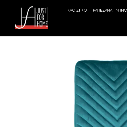
ΚΑΘΙΣΤΙΚΟ
ΤΡΑΠΕΖΑΡΙΑ
ΥΠΝΟ
ECO SLEEP
LINEA
Ανατομικά στρώματα χωρίς ελατήρια
High Qu
Ανατομικά στρώματα
ELIXIR 
Ανωστρώματα
BEYOND
VITALIT