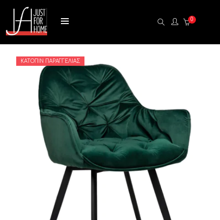
0
ΚΑΤΌΠΙΝ ΠΑΡΑΓΓΕΛΊΑΣ