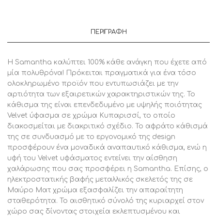
ΠΕΡΙΓΡΑΦΉ
Η Samantha καλύπτει 100% κάθε ανάγκη που έχετε από
μία πολυθρόνα! Πρόκειται πραγματικά για ένα τόσο
ολοκληρωμένο προϊόν που εντυπωσιάζει με την
αρτιότητα των εξαιρετικών χαρακτηριστικών της. Το
κάθισμα της είναι επενδεδυμένο με υψηλής ποιότητας
Velvet ύφασμα σε χρώμα Κυπαρισσί, το οποίο
διακοσμείται με διακριτικό σχέδιο. Το αφράτο κάθισμά
της σε συνδυασμό με το εργονομικό της design
προσφέρουν ένα μοναδικά αναπαυτικό κάθισμα, ενώ η
υφή του Velvet υφάσματος εντείνει την αίσθηση
χαλάρωσης που σας προσφέρει η Samantha. Επίσης, ο
ηλεκτροστατικής βαφής μεταλλικός σκελετός της σε
Μαύρο Ματ χρώμα εξασφαλίζει την απαραίτητη
σταθερότητα. Το αισθητικό σύνολό της κυριαρχεί στον
χώρο σας δίνοντας στοιχεία εκλεπτυσμένου και