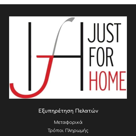
Εξυπηρέτηση Πελατών
Μεταφορικά
Τρόποι Πληρωμής