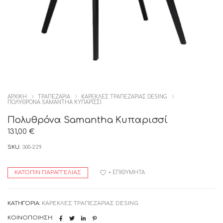
ΑΡΧΙΚΉ
ΤΡΑΠΕΖΑΡΙΑ
ΚΑΡΕΚΛΕΣ ΤΡΑΠΕΖΑΡΙΑΣ DESING
ΠΟΛΥΘΡΌΝΑ SAMANTHA ΚΥΠΑΡΙΣΣΊ
Πολυθρόνα Samantha Κυπαρισσί
131,00
€
SKU:
300-229
ΚΑΤΌΠΙΝ ΠΑΡΑΓΓΕΛΊΑΣ
+ ΕΠΙΘΥΜΗΤΆ
ΚΑΤΗΓΟΡΊΑ:
ΚΑΡΕΚΛΕΣ ΤΡΑΠΕΖΑΡΙΑΣ DESING
ΚΟΙΝΟΠΟΊΗΣΗ: