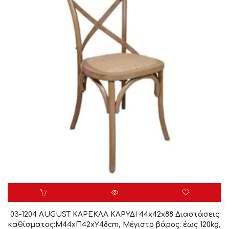
03-1204 AUGUST ΚΑΡΕΚΛΑ ΚΑΡΥΔΙ 44x42x88 Διαστάσεις
καθίσματος:Μ44xΠ42xΥ48cm, Μέγιστο βάρος: έως 120kg,