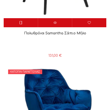
Πολυθρόνα Samantha Σάπιο Μήλο
131,00
€
ΚΑΤΌΠΙΝ ΠΑΡΑΓΓΕΛΊΑΣ