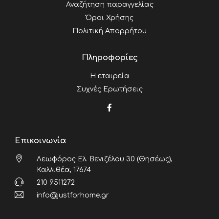
Αναζήτηση παραγγελίας
Όροι Χρήσης
Πολιτική Απορρήτου
Πληροφορίες
Η εταιρεία
Συχνές Ερωτήσεις
Επικοινωνία
Λεωφόρος Ελ. Βενιζέλου 30 (Θησέως),
Καλλιθέα, 17674
210 9511272
info@justforhome.gr