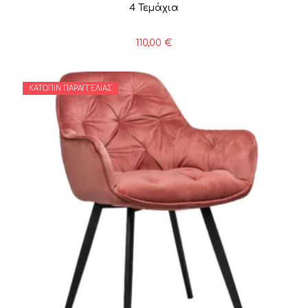
4 Τεμάχια
110,00
€
ΚΑΤΌΠΙΝ ΠΑΡΑΓΓΕΛΊΑΣ