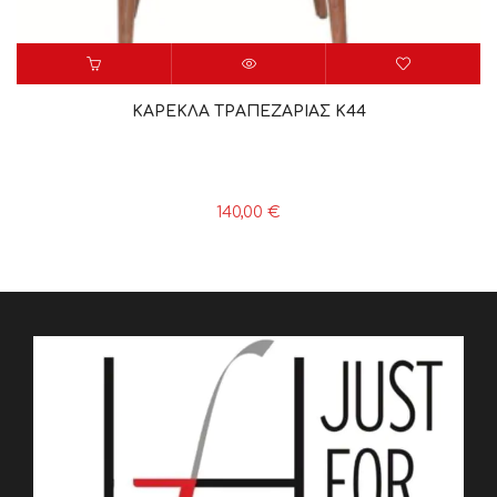
ΚΑΡΕΚΛΑ ΤΡΑΠΕΖΑΡΙΑΣ K44
140,00
€