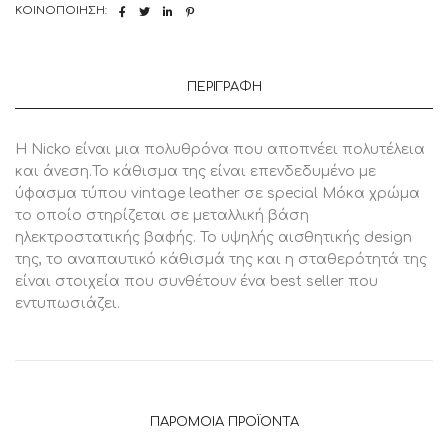
ΚΟΙΝΟΠΟΊΗΣΗ:
ΠΕΡΙΓΡΑΦΉ
Η Nicko είναι μια πολυθρόνα που αποπνέει πολυτέλεια
και άνεση.Το κάθισμα της είναι επενδεδυμένο με
ύφασμα τύπου vintage leather σε special Μόκα χρώμα
το οποίο στηρίζεται σε μεταλλική βάση
ηλεκτροστατικής βαφής. Το υψηλής αισθητικής design
της, το αναπαυτικό κάθισμά της και η σταθερότητά της
είναι στοιχεία που συνθέτουν ένα best seller που
εντυπωσιάζει.
ΠΑΡΌΜΟΙΑ ΠΡΟΪΌΝΤΑ