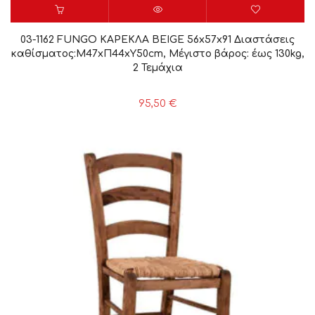
03-1162 FUNGO ΚΑΡΕΚΛΑ BEIGE 56x57x91 Διαστάσεις
καθίσματος:Μ47xΠ44xΥ50cm, Μέγιστο βάρος: έως 130kg,
2 Τεμάχια
95,50
€