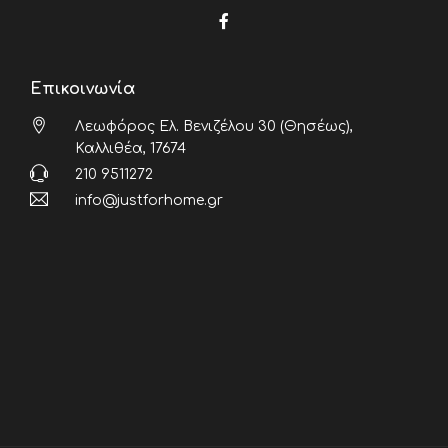
Επικοινωνία
Λεωφόρος Ελ. Βενιζέλου 30 (Θησέως),
Καλλιθέα, 17674
210 9511272
info@justforhome.gr