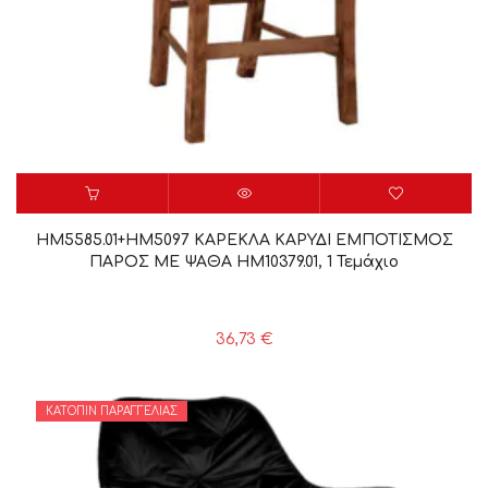
HM5585.01+HM5097 ΚΑΡΕΚΛΑ ΚΑΡΥΔΙ ΕΜΠΟΤΙΣΜΟΣ
ΠΑΡΟΣ ΜΕ ΨΑΘΑ HM10379.01, 1 Τεμάχιο
36,73
€
ΚΑΤΌΠΙΝ ΠΑΡΑΓΓΕΛΊΑΣ