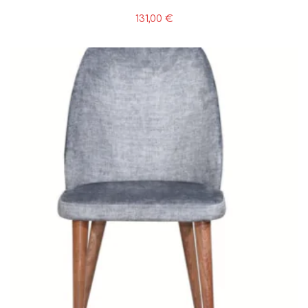
131,00
€