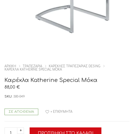
ΑΡΧΙΚΉ
ΤΡΑΠΕΖΑΡΙΑ
ΚΑΡΕΚΛΕΣ ΤΡΑΠΕΖΑΡΙΑΣ DESING
ΚΑΡΈΚΛΑ KATHERINE SPECIAL ΜΌΚΑ
Καρέκλα Katherine Special Μόκα
88,00
€
SKU:
300-049
ΣΕ ΑΠΌΘΕΜΑ
+ ΕΠΙΘΥΜΗΤΆ
Καρέκλα
ΠΡΟΣΘΉΚΗ ΣΤΟ ΚΑΛΆΘΙ
Katherine