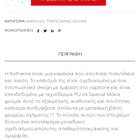
Special
Μόκα
ποσότητα
ΚΑΤΗΓΟΡΊΑ:
ΚΑΡΕΚΛΕΣ ΤΡΑΠΕΖΑΡΙΑΣ DESING
ΚΟΙΝΟΠΟΊΗΣΗ:
ΠΕΡΙΓΡΑΦΉ
H Katherine είναι μια καρέκλα πού αποπνέει πολυτέλεια
και άνεση. Το καθισμά της είναι σχεδιασμένο με ένα
εντυπωσιακό design με έμφαση στο capitone και είναι
επενδεδυμένο με τεχνόδερμα PU σε Special Μόκα
χρώμα. Αυτό το εξαιρετικής αισθητικής και ποιότητας
κάθισμα συνδυάζεται απόλυτα με μεταλλική βάση
χρωμίου σχήματος Π. Το σύνολο αυτών των στοιχείων
δίνουν ένα αποτέλεσμα μοναδικού
σχεδιασμού,απόλυτης σταθερότητας,άνεσης και
ομορφιάς.