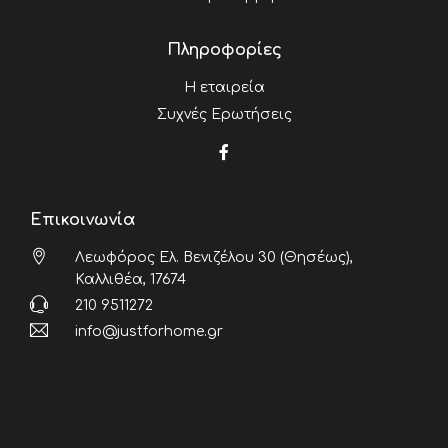
Πληροφορίες
Η εταιρεία
Συχνές Ερωτήσεις
Επικοινωνία
Λεωφόρος Ελ. Βενιζέλου 30 (Θησέως),
Καλλιθέα, 17674
210 9511272
info@justforhome.gr