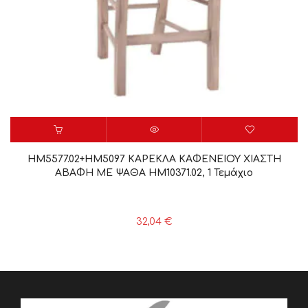
HM5577.02+HM5097 ΚΑΡΕΚΛΑ ΚΑΦΕΝΕΙΟΥ ΧΙΑΣΤΗ
ΑΒΑΦΗ ΜΕ ΨΑΘΑ HM10371.02, 1 Τεμάχιο
32,04
€