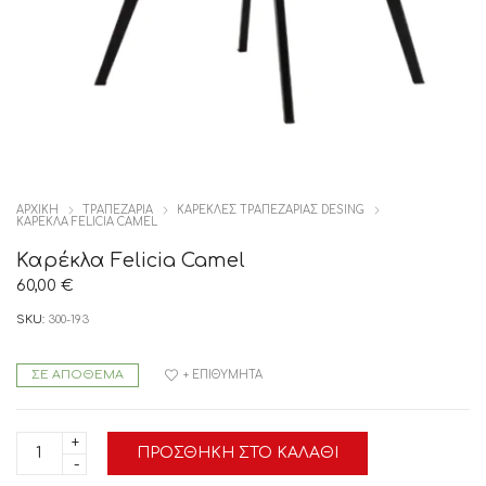
ΑΡΧΙΚΉ
ΤΡΑΠΕΖΑΡΙΑ
ΚΑΡΕΚΛΕΣ ΤΡΑΠΕΖΑΡΙΑΣ DESING
ΚΑΡΈΚΛΑ FELICIA CAMEL
Καρέκλα Felicia Camel
60,00
€
SKU:
300-193
ΣΕ ΑΠΌΘΕΜΑ
+ ΕΠΙΘΥΜΗΤΆ
Καρέκλα
ΠΡΟΣΘΉΚΗ ΣΤΟ ΚΑΛΆΘΙ
Felicia
Camel