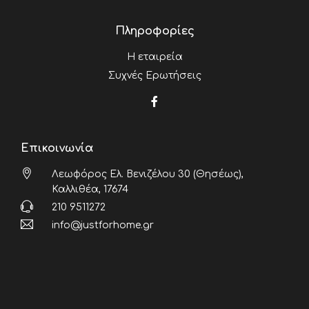
Πληροφορίες
Η εταιρεία
Συχνές Ερωτήσεις
Επικοινωνία
Λεωφόρος Ελ. Βενιζέλου 30 (Θησέως),
Καλλιθέα, 17674
210 9511272
info@justforhome.gr