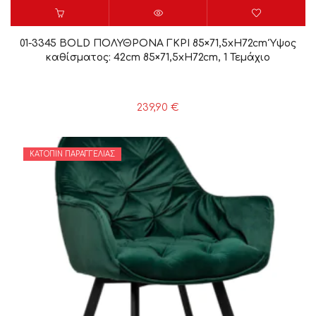
01-3345 BOLD ΠΟΛΥΘΡΟΝΑ ΓΚΡΙ 85×71,5xH72cm Ύψος
καθίσματος: 42cm 85×71,5xH72cm, 1 Τεμάχιο
239,90
€
ΚΑΤΌΠΙΝ ΠΑΡΑΓΓΕΛΊΑΣ