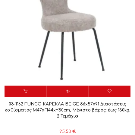
03-1162 FUNGO ΚΑΡΕΚΛΑ BEIGE 56x57x91 Διαστάσεις
καθίσματος:Μ47xΠ44xΥ50cm, Μέγιστο βάρος: έως 130kg,
2 Τεμάχια
95,50
€