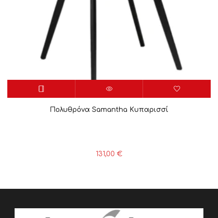
Πολυθρόνα Samantha Κυπαρισσί
131,00
€