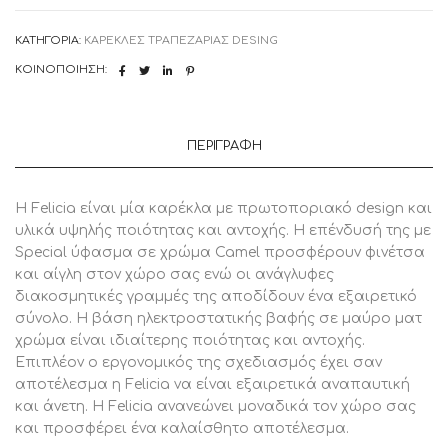
ποσότητα
ΚΑΤΗΓΟΡΊΑ:
ΚΑΡΕΚΛΕΣ ΤΡΑΠΕΖΑΡΙΑΣ DESING
ΚΟΙΝΟΠΟΊΗΣΗ:
ΠΕΡΙΓΡΑΦΉ
Η Felicia είναι μία καρέκλα με πρωτοποριακό design και
υλικά υψηλής ποιότητας και αντοχής. Η επένδυσή της με
Special ύφασμα σε χρώμα Camel προσφέρουν φινέτσα
και αίγλη στον χώρο σας ενώ οι ανάγλυφες
διακοσμητικές γραμμές της αποδίδουν ένα εξαιρετικό
σύνολο. Η βάση ηλεκτροστατικής βαφής σε μαύρο ματ
χρώμα είναι ιδιαίτερης ποιότητας και αντοχής.
Επιπλέον ο εργονομικός της σχεδιασμός έχει σαν
αποτέλεσμα η Felicia να είναι εξαιρετικά αναπαυτική
και άνετη. Η Felicia ανανεώνει μοναδικά τον χώρο σας
και προσφέρει ένα καλαίσθητο αποτέλεσμα.