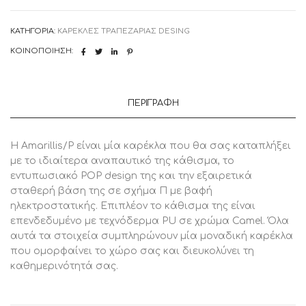
ποσότητα
ΚΑΤΗΓΟΡΊΑ:
ΚΑΡΕΚΛΕΣ ΤΡΑΠΕΖΑΡΙΑΣ DESING
ΚΟΙΝΟΠΟΊΗΣΗ:
ΠΕΡΙΓΡΑΦΉ
H Amarillis/P είναι μία καρέκλα που θα σας καταπλήξει
με το ιδιαίτερα αναπαυτικό της κάθισμα, το
εντυπωσιακό POP design της και την εξαιρετικά
σταθερή βάση της σε σχήμα Π με βαφή
ηλεκτροστατικής. Επιπλέον το κάθισμα της είναι
επενδεδυμένο με τεχνόδερμα PU σε χρώμα Camel. Όλα
αυτά τα στοιχεία συμπληρώνουν μία μοναδική καρέκλα
που ομορφαίνει το χώρο σας και διευκολύνει τη
καθημερινότητά σας.