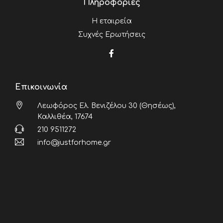
Πληροφορίες
Η εταιρεία
Συχνές Ερωτήσεις
Επικοινωνία
Λεωφόρος Ελ. Βενιζέλου 30 (Θησέως),
Καλλιθέα, 17674
210 9511272
info@justforhome.gr