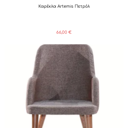
Καρέκλα Artemis Πετρόλ
66,00
€