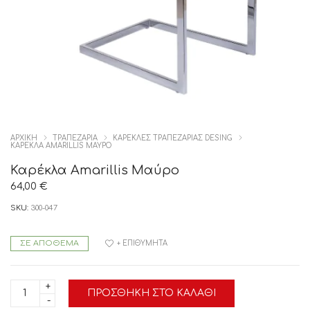
ΑΡΧΙΚΉ
ΤΡΑΠΕΖΑΡΙΑ
ΚΑΡΕΚΛΕΣ ΤΡΑΠΕΖΑΡΙΑΣ DESING
ΚΑΡΈΚΛΑ AMARILLIS ΜΑΎΡΟ
Καρέκλα Amarillis Μαύρο
64,00
€
SKU:
300-047
ΣΕ ΑΠΌΘΕΜΑ
+ ΕΠΙΘΥΜΗΤΆ
Καρέκλα
ΠΡΟΣΘΉΚΗ ΣΤΟ ΚΑΛΆΘΙ
Amarillis
Μαύρο