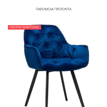
ΠΑΡΌΜΟΙΑ ΠΡΟΪΌΝΤΑ
ΚΑΤΌΠΙΝ ΠΑΡΑΓΓΕΛΊΑΣ