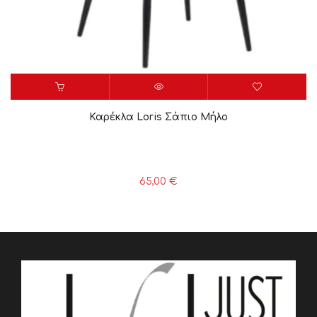
Καρέκλα Loris Σάπιο Μήλο
65,00
€