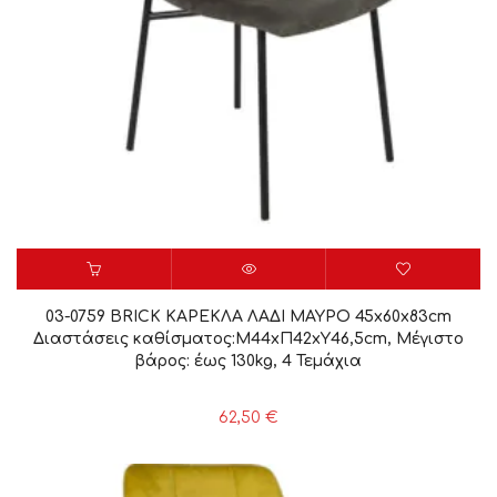
03-0759 BRICK ΚΑΡΕΚΛΑ ΛΑΔΙ ΜΑΥΡΟ 45x60x83cm
Διαστάσεις καθίσματος:Μ44xΠ42xΥ46,5cm, Μέγιστο
βάρος: έως 130kg, 4 Τεμάχια
62,50
€