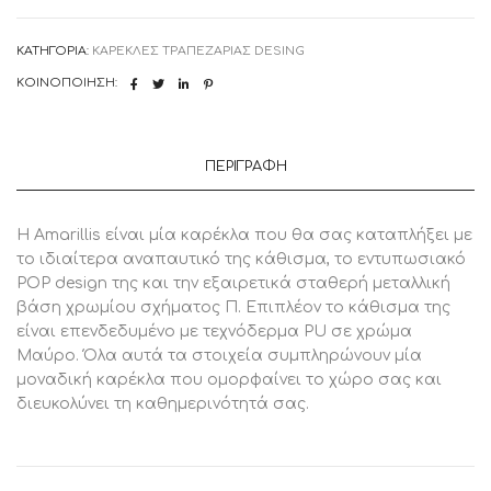
ποσότητα
ΚΑΤΗΓΟΡΊΑ:
ΚΑΡΕΚΛΕΣ ΤΡΑΠΕΖΑΡΙΑΣ DESING
ΚΟΙΝΟΠΟΊΗΣΗ:
ΠΕΡΙΓΡΑΦΉ
H Amarillis είναι μία καρέκλα που θα σας καταπλήξει με
το ιδιαίτερα αναπαυτικό της κάθισμα, το εντυπωσιακό
POP design της και την εξαιρετικά σταθερή μεταλλική
βάση χρωμίου σχήματος Π. Επιπλέον το κάθισμα της
είναι επενδεδυμένο με τεχνόδερμα PU σε χρώμα
Μαύρο. Όλα αυτά τα στοιχεία συμπληρώνουν μία
μοναδική καρέκλα που ομορφαίνει το χώρο σας και
διευκολύνει τη καθημερινότητά σας.