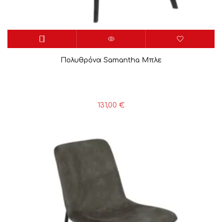
Πολυθρόνα Samantha Μπλε
131,00
€