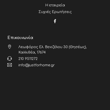
Η εταιρεία
Συχνές Ερωτήσεις
Επικοινωνία
Λεωφόρος Ελ. Βενιζέλου 30 (Θησέως),
Καλλιθέα, 17674
210 9511272
info@justforhome.gr