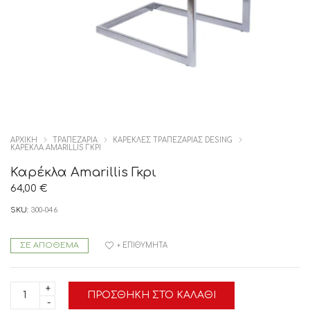
ΑΡΧΙΚΉ
ΤΡΑΠΕΖΑΡΙΑ
ΚΑΡΕΚΛΕΣ ΤΡΑΠΕΖΑΡΙΑΣ DESING
ΚΑΡΈΚΛΑ AMARILLIS ΓΚΡΙ
Καρέκλα Amarillis Γκρι
64,00
€
SKU:
300-046
ΣΕ ΑΠΌΘΕΜΑ
+ ΕΠΙΘΥΜΗΤΆ
Καρέκλα
ΠΡΟΣΘΉΚΗ ΣΤΟ ΚΑΛΆΘΙ
Amarillis
Γκρι