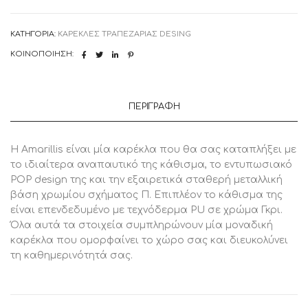
ποσότητα
ΚΑΤΗΓΟΡΊΑ:
ΚΑΡΕΚΛΕΣ ΤΡΑΠΕΖΑΡΙΑΣ DESING
ΚΟΙΝΟΠΟΊΗΣΗ:
ΠΕΡΙΓΡΑΦΉ
H Amarillis είναι μία καρέκλα που θα σας καταπλήξει με
το ιδιαίτερα αναπαυτικό της κάθισμα, το εντυπωσιακό
POP design της και την εξαιρετικά σταθερή μεταλλική
βάση χρωμίου σχήματος Π. Επιπλέον το κάθισμα της
είναι επενδεδυμένο με τεχνόδερμα PU σε χρώμα Γκρι.
Όλα αυτά τα στοιχεία συμπληρώνουν μία μοναδική
καρέκλα που ομορφαίνει το χώρο σας και διευκολύνει
τη καθημερινότητά σας.