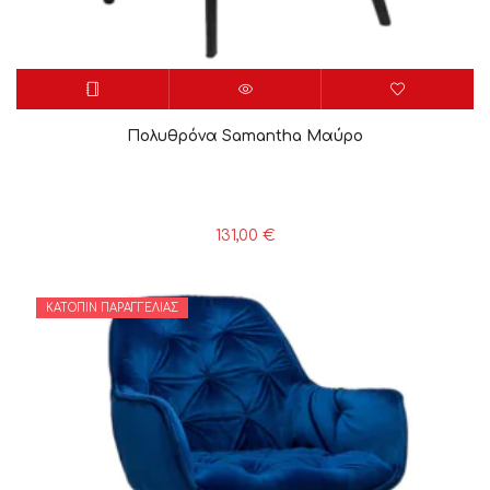
Πολυθρόνα Samantha Μαύρο
131,00
€
ΚΑΤΌΠΙΝ ΠΑΡΑΓΓΕΛΊΑΣ