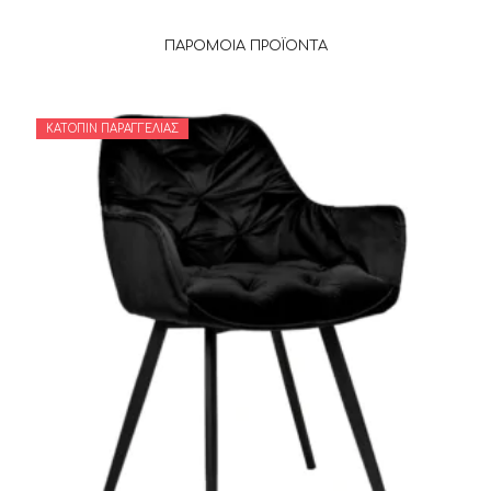
ΠΑΡΌΜΟΙΑ ΠΡΟΪΌΝΤΑ
ΚΑΤΌΠΙΝ ΠΑΡΑΓΓΕΛΊΑΣ