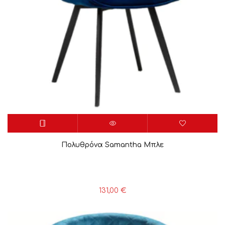
Πολυθρόνα Samantha Μπλε
131,00
€