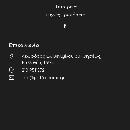
Η εταιρεία
Συχνές Ερωτήσεις
Επικοινωνία
Λεωφόρος Ελ. Βενιζέλου 30 (Θησέως),
Καλλιθέα, 17674
210 9511272
info@justforhome.gr