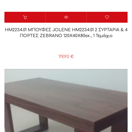
HM2234.01 ΜΠΟΥΦΕΣ JOLENE HM2234.01 2 ΣΥΡΤΑΡΙΑ & 4
ΠΟΡΤΕΣ ZEBRANO 120X40X80εκ., 1 Τεμάχιο
119,90
€