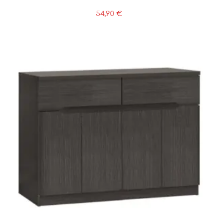
54,90
€