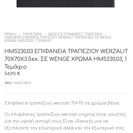
ΑΡΧΙΚΉ
ΤΡΑΠΕΖΑΡΙΑ
ΒΑΣΕΙΣ & ΕΠΙΦΑΝΕΙΕΣ ΤΡΑΠΕΖΙΩΝ
HM5230.03 ΕΠΙΦΑΝΕΙΑ ΤΡΑΠΕΖΙΟΥ WERZALIT 70Χ70Χ3.5ΕΚ. ΣΕ WENGE
ΧΡΩΜΑ HM5230.03, 1 ΤΕΜΆΧΙΟ
HM5230.03 ΕΠΙΦΑΝΕΙΑ ΤΡΑΠΕΖΙΟΥ WERZALIT
70Χ70Χ3.5εκ. ΣΕ WENGE ΧΡΩΜΑ HM5230.03, 1
Τεμάχιο
54,90
€
SKU:
HM5230.03
Επιφάνεια τραπεζιού werzalit 70×70 σε χρώμα βέγγε.
Οι επιφάνειες τραπεζίων werzalit original είναι γνωστές
για την υψηλή αντοχή τους.Είναι ιδανικές για να
εξοπλίσετε τον εσωτερικό αλλά και τον εξωτερικό σας