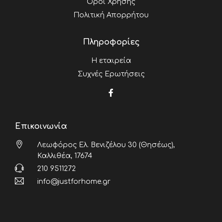
Όροι Χρήσης
Πολιτική Απορρήτου
Πληροφορίες
Η εταιρεία
Συχνές Ερωτήσεις
Επικοινωνία
Λεωφόρος Ελ. Βενιζέλου 30 (Θησέως),
Καλλιθέα, 17674
210 9511272
info@justforhome.gr