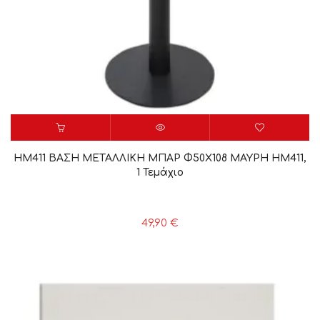
HM411 ΒΑΣΗ ΜΕΤΑΛΛΙΚΗ ΜΠΑΡ Φ50X108 ΜΑΥΡΗ HM411,
1 Τεμάχιο
49,90
€