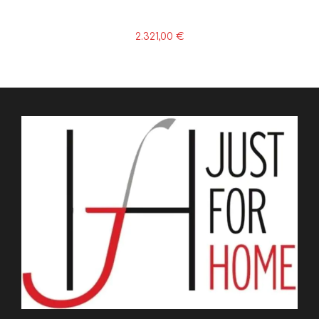
2.321,00
€