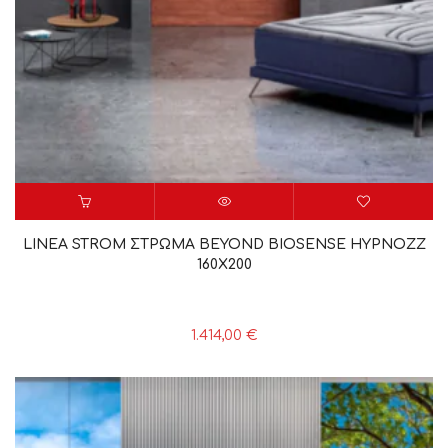
LINEA STROM ΣΤΡΩΜΑ BEYOND BIOSENSE HYPNOZZ
160X200
1.414,00
€