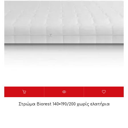
Στρώμα Biorest 140×190/200 χωρίς ελατήρια