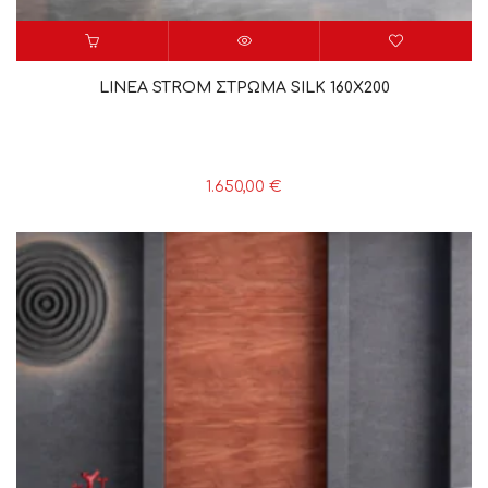
LINEA STROM ΣΤΡΩΜΑ SILK 160X200
1.650,00
€