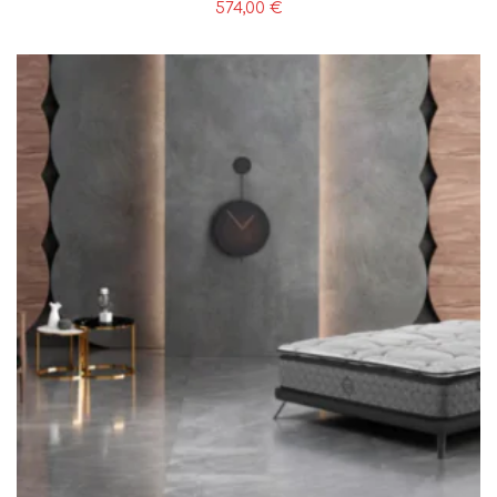
574,00
€