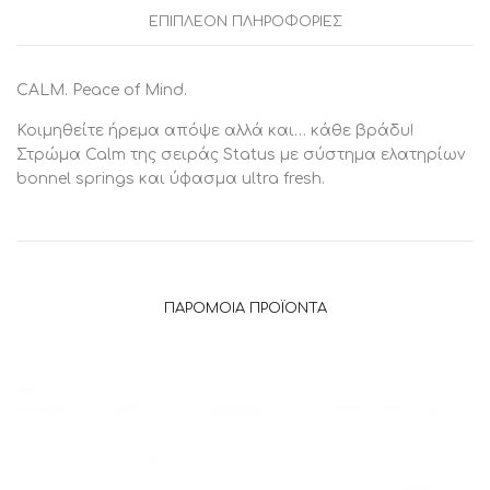
ΕΠΙΠΛΈΟΝ ΠΛΗΡΟΦΟΡΊΕΣ
CALM. Peace of Mind.
Κοιμηθείτε ήρεμα απόψε αλλά και… κάθε βράδυ!
Στρώμα Calm της σειράς Status με σύστημα ελατηρίων
bonnel springs και ύφασμα ultra fresh.
ΠΑΡΌΜΟΙΑ ΠΡΟΪΌΝΤΑ