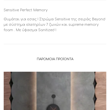
Sensitive Perfect Memory
Θυμάται για εσας ! Στρώμα Sensitive της σειράς Beyond
με σύστημα ελατηρίων 7 ζωνών και supreme memory
foam . Με ύφασμα Sanitized !
ΠΑΡΌΜΟΙΑ ΠΡΟΪΌΝΤΑ