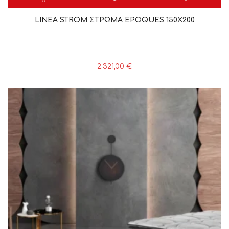
LINEA STROM ΣΤΡΩΜΑ EPOQUES 150X200
2.321,00
€