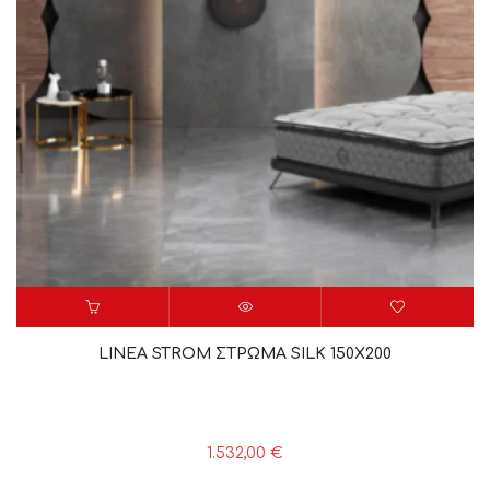
LINEA STROM ΣΤΡΩΜΑ SILK 150X200
1.532,00
€