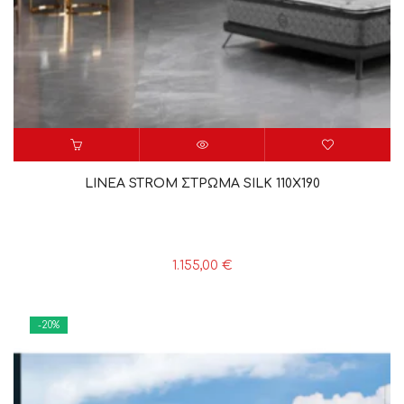
LINEA STROM ΣΤΡΩΜΑ SILK 110X190
1.155,00
€
-20%