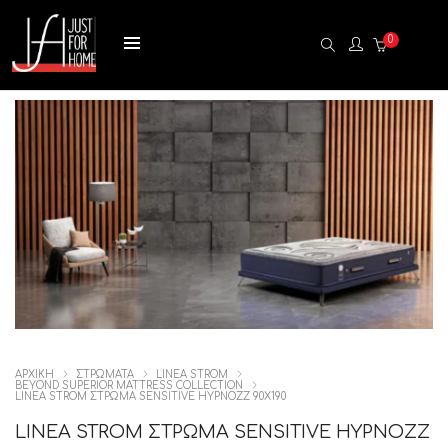
0
ΑΡΧΙΚΉ
ΣΤΡΩΜΑΤΑ
LINEA STROM
BEYOND SUPERIOR MATTRESS COLLECTION
LINEA STROM ΣΤΡΩΜΑ SENSITIVE HYPNOZZ 90X190
LINEA STROM ΣΤΡΩΜΑ SENSITIVE HYPNOZZ